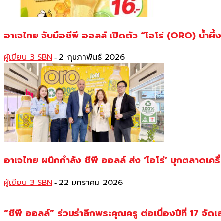
อาเจไทย จับมือซีพี ออลล์ เปิดตัว “โอโร่ (ORO) น้ำผ
ผู้เขียน 3 SBN
2 กุมภาพันธ์ 2026
-
อาเจไทย ผนึกกำลัง ซีพี ออลล์ ส่ง ‘โอโร่’ บุกตลาดเค
ผู้เขียน 3 SBN
22 มกราคม 2026
-
“ซีพี ออลล์” ร่วมรำลึกพระคุณครู ต่อเนื่องปีที่ 17 จั