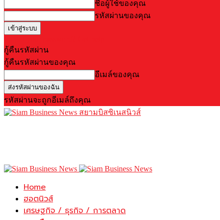
ชื่อผู้ใช้ของคุณ
รหัสผ่านของคุณ
Forgot your password? Get help
กู้คืนรหัสผ่าน
กู้คืนรหัสผ่านของคุณ
อีเมล์ของคุณ
รหัสผ่านจะถูกอีเมล์ถึงคุณ
สยามบิสซิเนสนิวส์
Home
ฮอตนิวส์
เศรษฐกิจ / ธุรกิจ / การตลาด