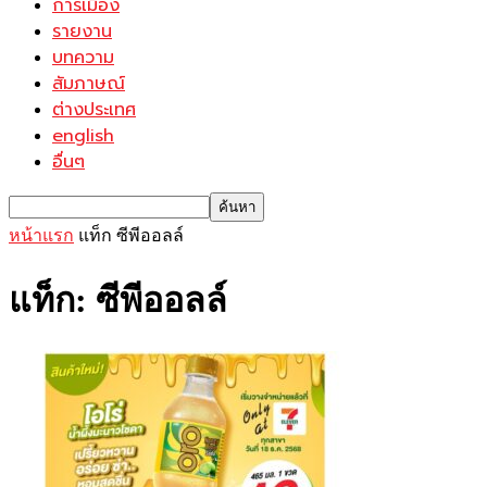
การเมือง
รายงาน
บทความ
สัมภาษณ์
ต่างประเทศ
english
อื่นๆ
หน้าแรก
แท็ก
ซีพีออลล์
แท็ก: ซีพีออลล์