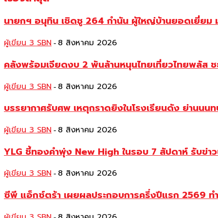
นายกฯ อนุทิน เชิดชู 264 กำนัน ผู้ใหญ่บ้านยอดเยี่
ผู้เขียน 3 SBN
8 สิงหาคม 2026
-
คลังพร้อมเจียดงบ 2 พันล้านหนุนไทยเที่ยวไทยพลัส ช
ผู้เขียน 3 SBN
8 สิงหาคม 2026
-
บรรยากาศรับศพ เหตุกราดยิงในโรงเรียนดัง ย่านนนทบุร
ผู้เขียน 3 SBN
8 สิงหาคม 2026
-
YLG ชี้ทองคำพุ่ง New High ในรอบ 7 สัปดาห์ รับข่า
ผู้เขียน 3 SBN
8 สิงหาคม 2026
-
ซีพี แอ็กซ์ตร้า เผยผลประกอบการครึ่งปีแรก 2569 ท
ผู้เขียน 3 SBN
8 สิงหาคม 2026
-