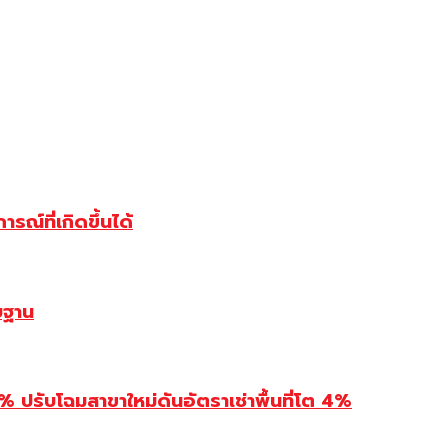
ณ์ที่เกิดขึ้นได้
บฐาน
รับโฉมสาขาใหม่ดันอัตราเช่าพื้นที่โต 4%