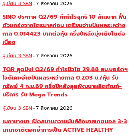
ผู้เขียน 3 SBN
7 สิงหาคม 2026
-
SINO ประกาศ Q2/69 ทำกำไรสุทธิ 10 ล้านบาท ฟื้น
ตัวแกร่งจากไตรมาสก่อน เตรียมจ่ายปันผลระหว่าง
กาล 0.014423 บาทต่อหุ้น ครึ่งปีหลังมุ่งเติบโตต่อ
เนื่อง
ผู้เขียน 3 SBN
7 สิงหาคม 2026
-
TQR สุดปัง! Q2/69 กำไรนิวไฮ 29.88 ลบ.บอร์ดฯ
ใจดีเคาะจ่ายปันผลระหว่างกาล 0.203 บ./หุ้น รับ
ทรัพย์ 4 ก.ย.69 ครึ่งปีหลังลุยพัฒนาผลิตภัณฑ์-
บริการ รับ Mega Trends
ผู้เขียน 3 SBN
7 สิงหาคม 2026
-
เมกาบางนา เปิดสนามความมันส์ศึกบาสเกตบอล 3×3
นานาชาติตอกย้ำการเป็น ACTIVE HEALTHY