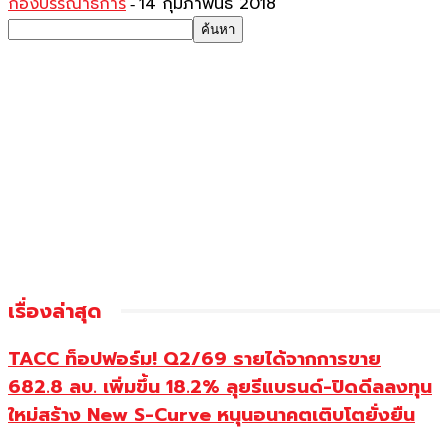
กองบรรณาธิการ
14 กุมภาพันธ์ 2018
-
เรื่องล่าสุด
TACC ท็อปฟอร์ม! Q2/69 รายได้จากการขาย
682.8 ลบ. เพิ่มขึ้น 18.2% ลุยรีแบรนด์-ปิดดีลลงทุน
ใหม่สร้าง New S-Curve หนุนอนาคตเติบโตยั่งยืน