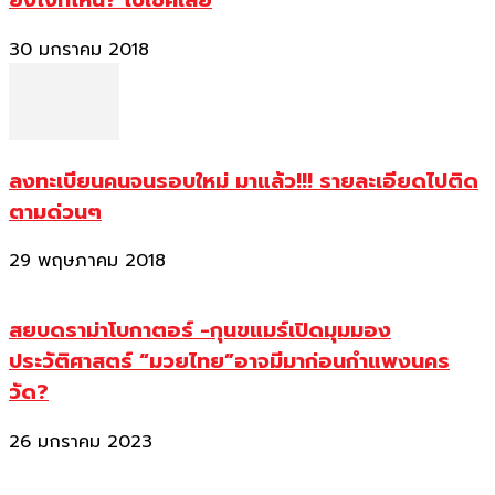
ยังไงที่ไหน? ไปเช็คเลย
30 มกราคม 2018
ลงทะเบียนคนจนรอบใหม่ มาแล้ว!!! รายละเอียดไปติด
ตามด่วนๆ
29 พฤษภาคม 2018
สยบดราม่าโบกาตอร์ -กุนขแมร์เปิดมุมมอง
ประวัติศาสตร์ “มวยไทย”อาจมีมาก่อนกำแพงนคร
วัด?
26 มกราคม 2023