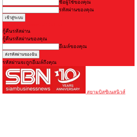
ชื่อผู้ใช้ของคุณ
รหัสผ่านของคุณ
Forgot your password? Get help
กู้คืนรหัสผ่าน
กู้คืนรหัสผ่านของคุณ
อีเมล์ของคุณ
รหัสผ่านจะถูกอีเมล์ถึงคุณ
สยามบิสซิเนสนิวส์