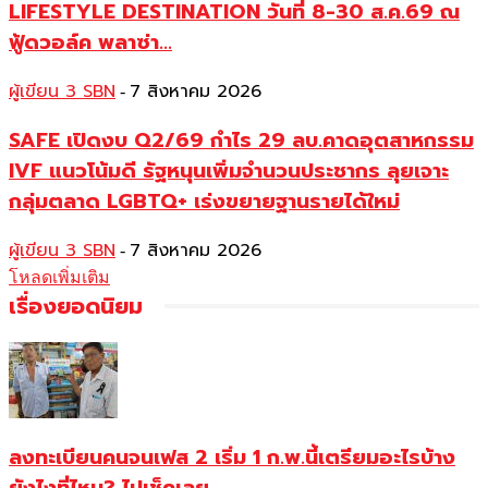
LIFESTYLE DESTINATION วันที่ 8-30 ส.ค.69 ณ
ฟู้ดวอล์ค พลาซ่า...
ผู้เขียน 3 SBN
7 สิงหาคม 2026
-
SAFE เปิดงบ Q2/69 กำไร 29 ลบ.คาดอุตสาหกรรม
IVF แนวโน้มดี รัฐหนุนเพิ่มจำนวนประชากร ลุยเจาะ
กลุ่มตลาด LGBTQ+ เร่งขยายฐานรายได้ใหม่
ผู้เขียน 3 SBN
7 สิงหาคม 2026
-
โหลดเพิ่มเติม
เรื่องยอดนิยม
ลงทะเบียนคนจนเฟส 2 เริ่ม 1 ก.พ.นี้เตรียมอะไรบ้าง