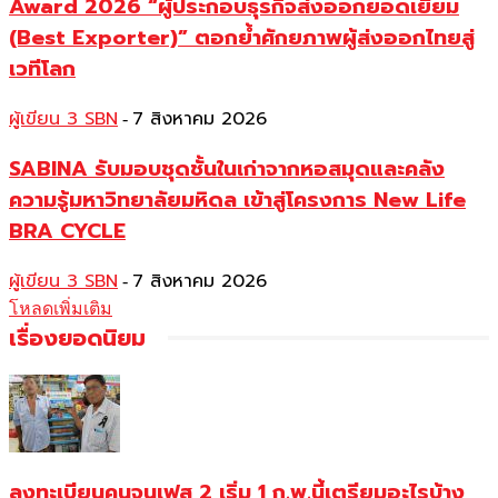
Award 2026 “ผู้ประกอบธุรกิจส่งออกยอดเยี่ยม
(Best Exporter)” ตอกย้ำศักยภาพผู้ส่งออกไทยสู่
เวทีโลก
ผู้เขียน 3 SBN
7 สิงหาคม 2026
-
SABINA รับมอบชุดชั้นในเก่าจากหอสมุดและคลัง
ความรู้มหาวิทยาลัยมหิดล เข้าสู่โครงการ New Life
BRA CYCLE
ผู้เขียน 3 SBN
7 สิงหาคม 2026
-
โหลดเพิ่มเติม
เรื่องยอดนิยม
ลงทะเบียนคนจนเฟส 2 เริ่ม 1 ก.พ.นี้เตรียมอะไรบ้าง