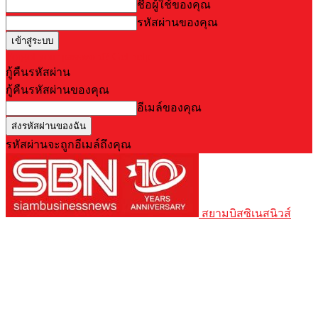
ชื่อผู้ใช้ของคุณ
รหัสผ่านของคุณ
Forgot your password? Get help
กู้คืนรหัสผ่าน
กู้คืนรหัสผ่านของคุณ
อีเมล์ของคุณ
รหัสผ่านจะถูกอีเมล์ถึงคุณ
สยามบิสซิเนสนิวส์