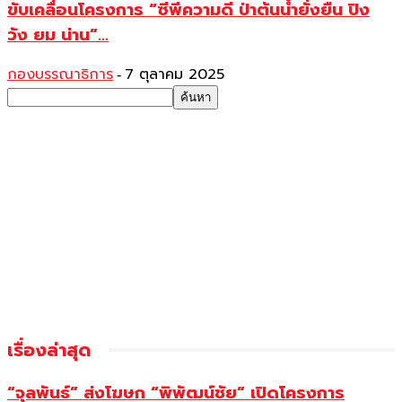
ขับเคลื่อนโครงการ “ซีพีความดี ป่าต้นน้ำยั่งยืน ปิง
วัง ยม น่าน”...
กองบรรณาธิการ
7 ตุลาคม 2025
-
เรื่องล่าสุด
“จุลพันธ์” ส่งโฆษก “พิพัฒน์ชัย” เปิดโครงการ