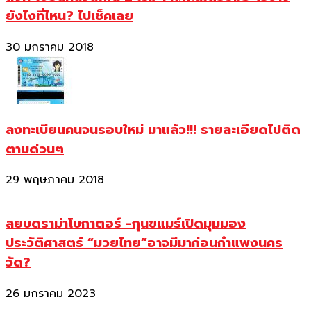
ยังไงที่ไหน? ไปเช็คเลย
30 มกราคม 2018
ลงทะเบียนคนจนรอบใหม่ มาแล้ว!!! รายละเอียดไปติด
ตามด่วนๆ
29 พฤษภาคม 2018
สยบดราม่าโบกาตอร์ -กุนขแมร์เปิดมุมมอง
ประวัติศาสตร์ “มวยไทย”อาจมีมาก่อนกำแพงนคร
วัด?
26 มกราคม 2023