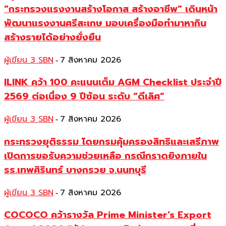
“กระทรวงแรงงานสร้างโอกาส สร้างอาชีพ” เดินหน้า
พัฒนาแรงงานศรีสะเกษ มอบเครื่องมือทำมาหากิน
สร้างรายได้อย่างยั่งยืน
ผู้เขียน 3 SBN
7 สิงหาคม 2026
-
ILINK คว้า 100 คะแนนเต็ม AGM Checklist ประจำปี
2569 ต่อเนื่อง 9 ปีซ้อน ระดับ “ดีเลิศ”
ผู้เขียน 3 SBN
7 สิงหาคม 2026
-
กระทรวงยุติธรรม โดยกรมคุ้มครองสิทธิและเสรีภาพ
เปิดการขอรับความช่วยเหลือ กรณีกราดยิงภายใน
รร.เทพศิรินทร์ บางกรวย จ.นนทบุรี
ผู้เขียน 3 SBN
7 สิงหาคม 2026
-
COCOCO คว้ารางวัล Prime Minister’s Export