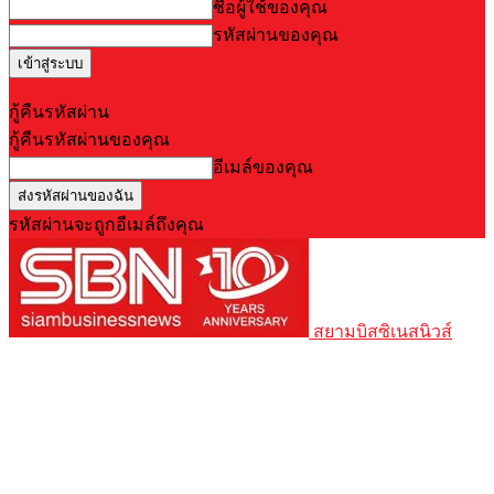
ชื่อผู้ใช้ของคุณ
รหัสผ่านของคุณ
Forgot your password? Get help
กู้คืนรหัสผ่าน
กู้คืนรหัสผ่านของคุณ
อีเมล์ของคุณ
รหัสผ่านจะถูกอีเมล์ถึงคุณ
สยามบิสซิเนสนิวส์