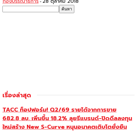
กองบรรณาธิการ
28 ตุลาคม 2018
-
เรื่องล่าสุด
TACC ท็อปฟอร์ม! Q2/69 รายได้จากการขาย
682.8 ลบ. เพิ่มขึ้น 18.2% ลุยรีแบรนด์-ปิดดีลลงทุน
ใหม่สร้าง New S-Curve หนุนอนาคตเติบโตยั่งยืน