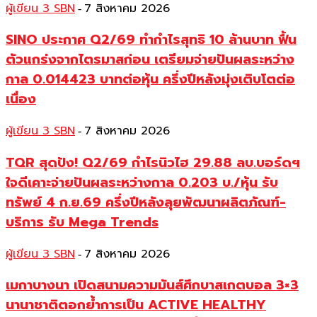
ผู้เขียน 3 SBN
7 สิงหาคม 2026
-
SINO ประกาศ Q2/69 ทำกำไรสุทธิ 10 ล้านบาท ฟื้น
ตัวแกร่งจากไตรมาสก่อน เตรียมจ่ายปันผลระหว่าง
กาล 0.014423 บาทต่อหุ้น ครึ่งปีหลังมุ่งเติบโตต่อ
เนื่อง
ผู้เขียน 3 SBN
7 สิงหาคม 2026
-
TQR สุดปัง! Q2/69 กำไรนิวไฮ 29.88 ลบ.บอร์ดฯ
ใจดีเคาะจ่ายปันผลระหว่างกาล 0.203 บ./หุ้น รับ
ทรัพย์ 4 ก.ย.69 ครึ่งปีหลังลุยพัฒนาผลิตภัณฑ์-
บริการ รับ Mega Trends
ผู้เขียน 3 SBN
7 สิงหาคม 2026
-
เมกาบางนา เปิดสนามความมันส์ศึกบาสเกตบอล 3×3
นานาชาติตอกย้ำการเป็น ACTIVE HEALTHY