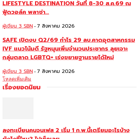
LIFESTYLE DESTINATION วันที่ 8-30 ส.ค.69 ณ
ฟู้ดวอล์ค พลาซ่า...
ผู้เขียน 3 SBN
7 สิงหาคม 2026
-
SAFE เปิดงบ Q2/69 กำไร 29 ลบ.คาดอุตสาหกรรม
IVF แนวโน้มดี รัฐหนุนเพิ่มจำนวนประชากร ลุยเจาะ
กลุ่มตลาด LGBTQ+ เร่งขยายฐานรายได้ใหม่
ผู้เขียน 3 SBN
7 สิงหาคม 2026
-
โหลดเพิ่มเติม
เรื่องยอดนิยม
ลงทะเบียนคนจนเฟส 2 เริ่ม 1 ก.พ.นี้เตรียมอะไรบ้าง