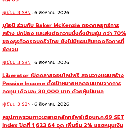
ผู้เขียน 3 SBN
6 สิงหาคม 2026
-
ยูโอบี ร่วมกับ Baker McKenzie ถอดกลยุทธ์การ
สร้าง ปกป้อง และส่งต่อความมั่งคั่งข้ามรุ่น กว่า 70%
ของธุรกิจครอบครัวไทย ยังไม่มีแผนสืบทอดกิจการที่
ชัดเจน
ผู้เขียน 3 SBN
6 สิงหาคม 2026
-
Liberator เปิดคลาสออนไลน์ฟรี สอนวางแผนสร้าง
Passive Income ตั้งเป้าหมายผลตอบแทนจากการ
ลงทุน เดือนละ 30,000 บาท ด้วยหุ้นปันผล
ผู้เขียน 3 SBN
6 สิงหาคม 2026
-
สรุปภาพรวมภาวะตลาดหลักทรัพย์เดือนก.ค.69 SET
Index ปิดที่ 1,623.64 จุด เพิ่มขึ้น 2% แรงหนุนเงิน