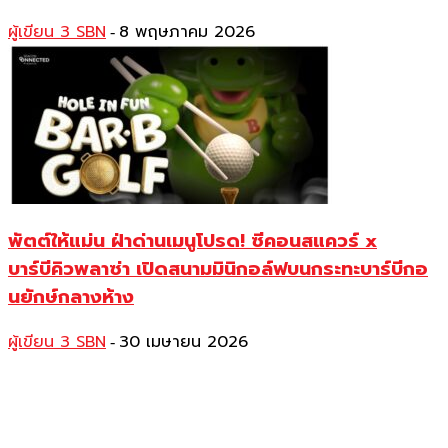
ผู้เขียน 3 SBN
8 พฤษภาคม 2026
-
พัตต์ให้แม่น ฝ่าด่านเมนูโปรด! ซีคอนสแควร์ x
บาร์บีคิวพลาซ่า เปิดสนามมินิกอล์ฟบนกระทะบาร์บีกอ
นยักษ์กลางห้าง
ผู้เขียน 3 SBN
30 เมษายน 2026
-