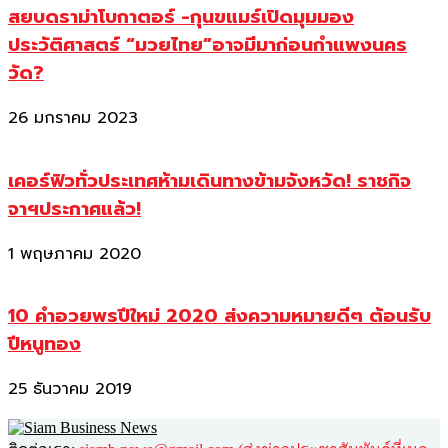
สยบดราม่าโบกาตอร์ -กุนขแมร์เปิดมุมมอง
ประวัติศาสตร์ “มวยไทย”อาจมีมาก่อนกำแพงนคร
วัด?
26 มกราคม 2023
เคอร์ฟิวทั่วประเทศห้ามเดินทางข้ามจังหวัด! ราชกิจ
จาฯประกาศแล้ว!
1 พฤษภาคม 2020
10 คำอวยพรปีใหม่ 2020 ส่งความหมายดีๆ ต้อนรับ
ปีหนูทอง
25 ธันวาคม 2019