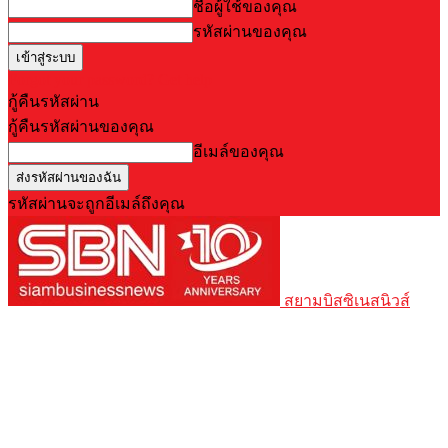
ชื่อผู้ใช้ของคุณ
รหัสผ่านของคุณ
Forgot your password? Get help
กู้คืนรหัสผ่าน
กู้คืนรหัสผ่านของคุณ
อีเมล์ของคุณ
รหัสผ่านจะถูกอีเมล์ถึงคุณ
สยามบิสซิเนสนิวส์