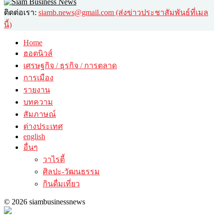
ติดต่อเรา:
siamb.news@gmail.com (ส่งข่าวประชาสัมพันธ์ที่เมล
นี้)
Home
ฮอตนิวส์
เศรษฐกิจ / ธุรกิจ / การตลาด
การเมือง
รายงาน
บทความ
สัมภาษณ์
ต่างประเทศ
english
อื่นๆ
วาไรตี้
ศิลปะ-วัฒนธรรม
กินดื่มเที่ยว
© 2026 siambusinessnews