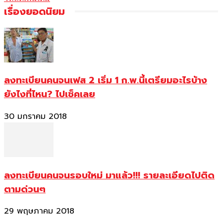
เรื่องยอดนิยม
ลงทะเบียนคนจนเฟส 2 เริ่ม 1 ก.พ.นี้เตรียมอะไรบ้าง
ยังไงที่ไหน? ไปเช็คเลย
30 มกราคม 2018
ลงทะเบียนคนจนรอบใหม่ มาแล้ว!!! รายละเอียดไปติด
ตามด่วนๆ
29 พฤษภาคม 2018