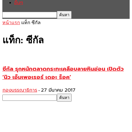
อื่นๆ
หน้าแรก
แท็ก
ซีกัล
แท็ก: ซีกัล
ซีกัล รุกหนักตลาดกระทะเคลือบลายหินอ่อน เปิดตัว
‘นิว เอ็มเพอเรอร์ เดอะ ร็อค’
กองบรรณาธิการ
27 มีนาคม 2017
-