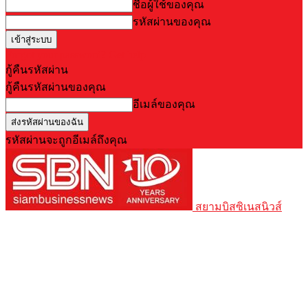
ชื่อผู้ใช้ของคุณ
รหัสผ่านของคุณ
Forgot your password? Get help
กู้คืนรหัสผ่าน
กู้คืนรหัสผ่านของคุณ
อีเมล์ของคุณ
รหัสผ่านจะถูกอีเมล์ถึงคุณ
สยามบิสซิเนสนิวส์