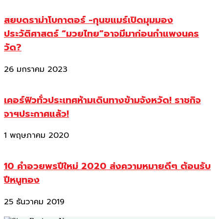
สยบดราม่าโบกาตอร์ -กุนขแมร์เปิดมุมมอง
ประวัติศาสตร์ “มวยไทย”อาจมีมาก่อนกำแพงนคร
วัด?
26 มกราคม 2023
เคอร์ฟิวทั่วประเทศห้ามเดินทางข้ามจังหวัด! ราชกิจ
จาฯประกาศแล้ว!
1 พฤษภาคม 2020
10 คำอวยพรปีใหม่ 2020 ส่งความหมายดีๆ ต้อนรับ
ปีหนูทอง
25 ธันวาคม 2019