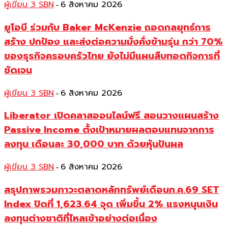
ผู้เขียน 3 SBN
6 สิงหาคม 2026
-
ยูโอบี ร่วมกับ Baker McKenzie ถอดกลยุทธ์การ
สร้าง ปกป้อง และส่งต่อความมั่งคั่งข้ามรุ่น กว่า 70%
ของธุรกิจครอบครัวไทย ยังไม่มีแผนสืบทอดกิจการที่
ชัดเจน
ผู้เขียน 3 SBN
6 สิงหาคม 2026
-
Liberator เปิดคลาสออนไลน์ฟรี สอนวางแผนสร้าง
Passive Income ตั้งเป้าหมายผลตอบแทนจากการ
ลงทุน เดือนละ 30,000 บาท ด้วยหุ้นปันผล
ผู้เขียน 3 SBN
6 สิงหาคม 2026
-
สรุปภาพรวมภาวะตลาดหลักทรัพย์เดือนก.ค.69 SET
Index ปิดที่ 1,623.64 จุด เพิ่มขึ้น 2% แรงหนุนเงิน
ลงทุนต่างชาติที่ไหลเข้าอย่างต่อเนื่อง