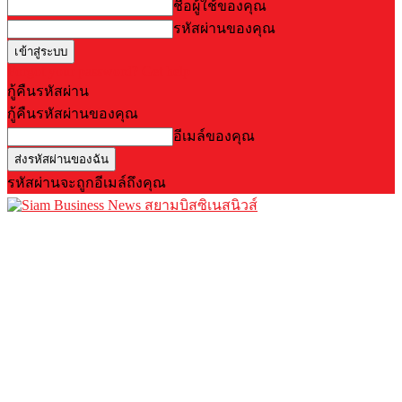
ชื่อผู้ใช้ของคุณ
รหัสผ่านของคุณ
Forgot your password? Get help
กู้คืนรหัสผ่าน
กู้คืนรหัสผ่านของคุณ
อีเมล์ของคุณ
รหัสผ่านจะถูกอีเมล์ถึงคุณ
สยามบิสซิเนสนิวส์