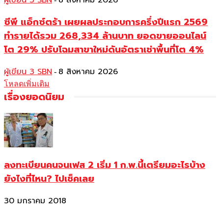
ผู้เขียน 3 SBN
8 สิงหาคม 2026
ซีพี แอ็กซ์ตร้า เผยผลประกอบการครึ่งปีแรก 2569
ทำรายได้รวม 268,334 ล้านบาท ยอดขายออนไลน์
โต 29% ปรับโฉมสาขาใหม่ดันอัตราเช่าพื้นที่โต 4%
ผู้เขียน 3 SBN
8 สิงหาคม 2026
-
โหลดเพิ่มเติม
เรื่องยอดนิยม
ลงทะเบียนคนจนเฟส 2 เริ่ม 1 ก.พ.นี้เตรียมอะไรบ้าง
ยังไงที่ไหน? ไปเช็คเลย
30 มกราคม 2018