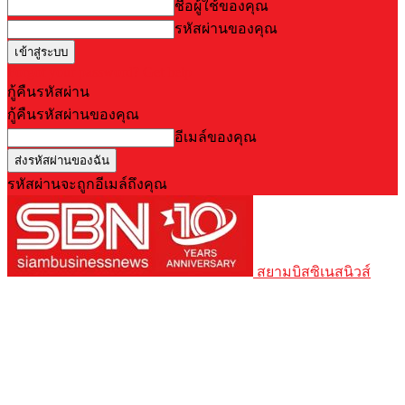
ชื่อผู้ใช้ของคุณ
รหัสผ่านของคุณ
Forgot your password? Get help
กู้คืนรหัสผ่าน
กู้คืนรหัสผ่านของคุณ
อีเมล์ของคุณ
รหัสผ่านจะถูกอีเมล์ถึงคุณ
สยามบิสซิเนสนิวส์