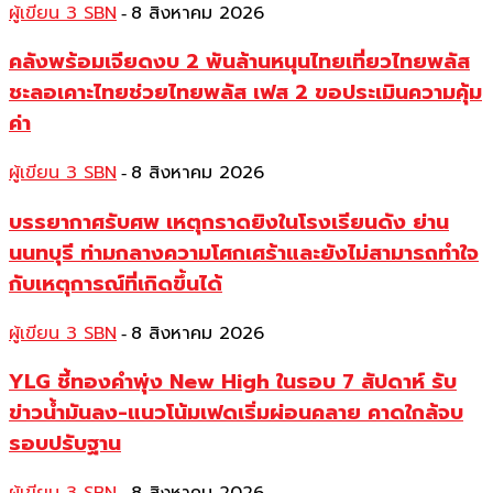
ผู้เขียน 3 SBN
8 สิงหาคม 2026
-
คลังพร้อมเจียดงบ 2 พันล้านหนุนไทยเที่ยวไทยพลัส
ชะลอเคาะไทยช่วยไทยพลัส เฟส 2 ขอประเมินความคุ้ม
ค่า
ผู้เขียน 3 SBN
8 สิงหาคม 2026
-
บรรยากาศรับศพ เหตุกราดยิงในโรงเรียนดัง ย่าน
นนทบุรี ท่ามกลางความโศกเศร้าและยังไม่สามารถทำใจ
กับเหตุการณ์ที่เกิดขึ้นได้
ผู้เขียน 3 SBN
8 สิงหาคม 2026
-
YLG ชี้ทองคำพุ่ง New High ในรอบ 7 สัปดาห์ รับ
ข่าวน้ำมันลง-แนวโน้มเฟดเริ่มผ่อนคลาย คาดใกล้จบ
รอบปรับฐาน
-