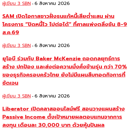
ผู้เขียน 3 SBN
6 สิงหาคม 2026
-
SAM เปิดโอกาสชาวฝั่งธนแก้หนี้เสียต่ำแสน ผ่าน
โครงการ “ปิดหนี้ไว ไปต่อได้” ที่ศาลแพ่งตลิ่งชัน 8-9
ส.ค.69
ผู้เขียน 3 SBN
6 สิงหาคม 2026
-
ยูโอบี ร่วมกับ Baker McKenzie ถอดกลยุทธ์การ
สร้าง ปกป้อง และส่งต่อความมั่งคั่งข้ามรุ่น กว่า 70%
ของธุรกิจครอบครัวไทย ยังไม่มีแผนสืบทอดกิจการที่
ชัดเจน
ผู้เขียน 3 SBN
6 สิงหาคม 2026
-
Liberator เปิดคลาสออนไลน์ฟรี สอนวางแผนสร้าง
Passive Income ตั้งเป้าหมายผลตอบแทนจากการ
ลงทุน เดือนละ 30,000 บาท ด้วยหุ้นปันผล