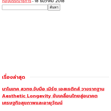
กองบรรณาธิการ
18 ธันวาคม 2018
-
เรื่องล่าสุด
นาโนเทค สวทช.จับมือ เมิร์ซ เอสเธติกส์ วางรากฐาน
Aesthetic Longevity ขับเคลื่อนไทยสู่อนาคต
เศรษฐกิจสุขภาพและอายุวัฒน์