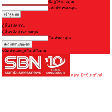
ชื่อผู้ใช้ของคุณ
รหัสผ่านของคุณ
Forgot your password? Get help
กู้คืนรหัสผ่าน
กู้คืนรหัสผ่านของคุณ
อีเมล์ของคุณ
รหัสผ่านจะถูกอีเมล์ถึงคุณ
สยามบิสซิเนสนิวส์