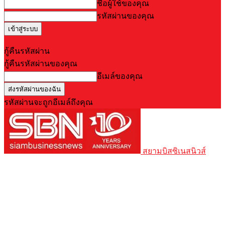
ชื่อผู้ใช้ของคุณ
รหัสผ่านของคุณ
Forgot your password? Get help
กู้คืนรหัสผ่าน
กู้คืนรหัสผ่านของคุณ
อีเมล์ของคุณ
รหัสผ่านจะถูกอีเมล์ถึงคุณ
สยามบิสซิเนสนิวส์