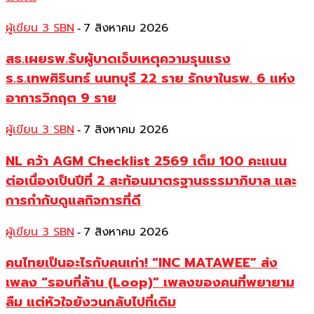
ผู้เขียน 3 SBN
7 สิงหาคม 2026
-
สธ.เผยรพ.รับผู้บาดเจ็บเหตุความรุนแรง
ร.ร.เทพศิรินทร์ นนทบุรี 22 ราย รักษาในรพ. 6 แห่ง
อาการวิกฤต 9 ราย
ผู้เขียน 3 SBN
7 สิงหาคม 2026
-
NL คว้า AGM Checklist 2569 เต็ม 100 คะแนน
ต่อเนื่องเป็นปีที่ 2 สะท้อนมาตรฐานธรรมาภิบาล และ
การกำกับดูแลกิจการที่ดี
ผู้เขียน 3 SBN
7 สิงหาคม 2026
-
คนไทยเป็นอะไรกับคนเก่า! “INC MATAWEE” ส่ง
เพลง “รอบที่ล้าน (Loop)” เพลงของคนที่พยายาม
ลืม แต่หัวใจยังวนกลับไปที่เดิม