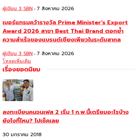
ผู้เขียน 3 SBN
7 สิงหาคม 2026
-
เบอร์แทรมคว้ารางวัล Prime Minister’s Export
Award 2026 สาขา Best Thai Brand ตอกย้ำ
ความสำเร็จของแบรนด์เซียงเพียวในระดับสากล
ผู้เขียน 3 SBN
7 สิงหาคม 2026
-
โหลดเพิ่มเติม
เรื่องยอดนิยม
ลงทะเบียนคนจนเฟส 2 เริ่ม 1 ก.พ.นี้เตรียมอะไรบ้าง
ยังไงที่ไหน? ไปเช็คเลย
30 มกราคม 2018