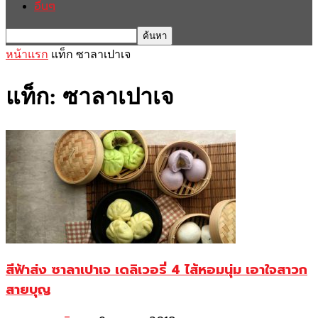
อื่นๆ
หน้าแรก
แท็ก
ซาลาเปาเจ
แท็ก: ซาลาเปาเจ
สีฟ้าส่ง ซาลาเปาเจ เดลิเวอรี่ 4 ไส้หอมนุ่ม เอาใจสาวก
สายบุญ