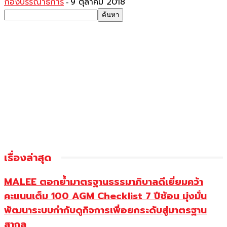
กองบรรณาธิการ
9 ตุลาคม 2018
-
เรื่องล่าสุด
MALEE ตอกย้ำมาตรฐานธรรมาภิบาลดีเยี่ยมคว้า
คะแนนเต็ม 100 AGM Checklist 7 ปีซ้อน มุ่งมั่น
พัฒนาระบบกำกับดูกิจการเพื่อยกระดับสู่มาตรฐาน
สากล