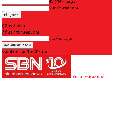
ชื่อผู้ใช้ของคุณ
รหัสผ่านของคุณ
Forgot your password? Get help
กู้คืนรหัสผ่าน
กู้คืนรหัสผ่านของคุณ
อีเมล์ของคุณ
รหัสผ่านจะถูกอีเมล์ถึงคุณ
สยามบิสซิเนสนิวส์