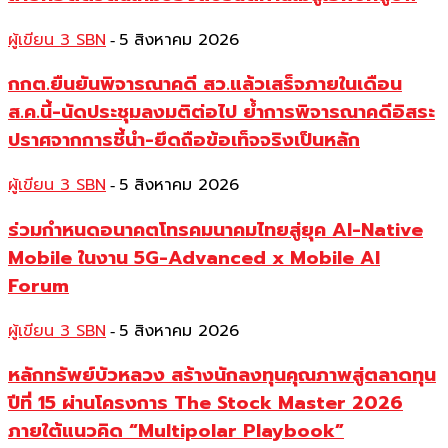
ผู้เขียน 3 SBN
5 สิงหาคม 2026
-
กกต.ยืนยันพิจารณาคดี สว.แล้วเสร็จภายในเดือน
ส.ค.นี้-นัดประชุมลงมติต่อไป ย้ำการพิจารณาคดีอิสระ
ปราศจากการชี้นำ-ยึดถือข้อเท็จจริงเป็นหลัก
ผู้เขียน 3 SBN
5 สิงหาคม 2026
-
ร่วมกำหนดอนาคตโทรคมนาคมไทยสู่ยุค AI-Native
Mobile ในงาน 5G-Advanced x Mobile AI
Forum
ผู้เขียน 3 SBN
5 สิงหาคม 2026
-
หลักทรัพย์บัวหลวง สร้างนักลงทุนคุณภาพสู่ตลาดทุน
ปีที่ 15 ผ่านโครงการ The Stock Master 2026
ภายใต้แนวคิด “Multipolar Playbook”