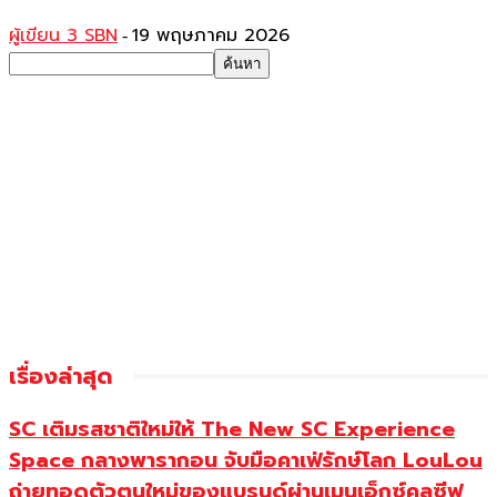
ผู้เขียน 3 SBN
19 พฤษภาคม 2026
-
เรื่องล่าสุด
SC เติมรสชาติใหม่ให้ The New SC Experience
Space กลางพารากอน จับมือคาเฟ่รักษ์โลก LouLou
ถ่ายทอดตัวตนใหม่ของแบรนด์ผ่านเมนูเอ็กซ์คลูซีฟ