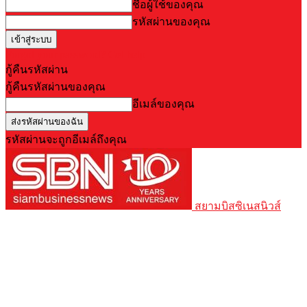
ชื่อผู้ใช้ของคุณ
รหัสผ่านของคุณ
Forgot your password? Get help
กู้คืนรหัสผ่าน
กู้คืนรหัสผ่านของคุณ
อีเมล์ของคุณ
รหัสผ่านจะถูกอีเมล์ถึงคุณ
สยามบิสซิเนสนิวส์