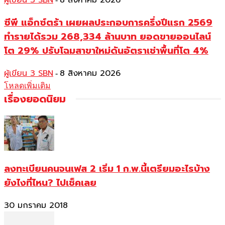
ผู้เขียน 3 SBN
8 สิงหาคม 2026
ซีพี แอ็กซ์ตร้า เผยผลประกอบการครึ่งปีแรก 2569
ทำรายได้รวม 268,334 ล้านบาท ยอดขายออนไลน์
โต 29% ปรับโฉมสาขาใหม่ดันอัตราเช่าพื้นที่โต 4%
ผู้เขียน 3 SBN
8 สิงหาคม 2026
-
โหลดเพิ่มเติม
เรื่องยอดนิยม
ลงทะเบียนคนจนเฟส 2 เริ่ม 1 ก.พ.นี้เตรียมอะไรบ้าง
ยังไงที่ไหน? ไปเช็คเลย
30 มกราคม 2018