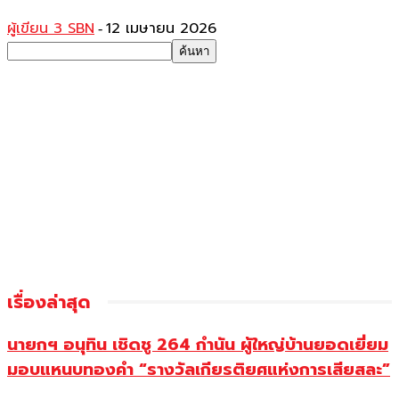
ผู้เขียน 3 SBN
12 เมษายน 2026
-
เรื่องล่าสุด
นายกฯ อนุทิน เชิดชู 264 กำนัน ผู้ใหญ่บ้านยอดเยี่ยม
มอบแหนบทองคำ “รางวัลเกียรติยศแห่งการเสียสละ”