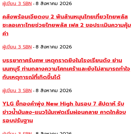
ผู้เขียน 3 SBN
8 สิงหาคม 2026
-
คลังพร้อมเจียดงบ 2 พันล้านหนุนไทยเที่ยวไทยพลัส
ชะลอเคาะไทยช่วยไทยพลัส เฟส 2 ขอประเมินความคุ้ม
ค่า
ผู้เขียน 3 SBN
8 สิงหาคม 2026
-
บรรยากาศรับศพ เหตุกราดยิงในโรงเรียนดัง ย่าน
นนทบุรี ท่ามกลางความโศกเศร้าและยังไม่สามารถทำใจ
กับเหตุการณ์ที่เกิดขึ้นได้
ผู้เขียน 3 SBN
8 สิงหาคม 2026
-
YLG ชี้ทองคำพุ่ง New High ในรอบ 7 สัปดาห์ รับ
ข่าวน้ำมันลง-แนวโน้มเฟดเริ่มผ่อนคลาย คาดใกล้จบ
รอบปรับฐาน
-