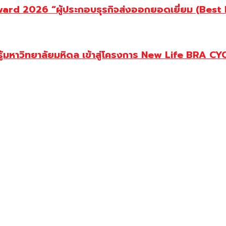
d 2026 “ผู้ประกอบธุรกิจส่งออกยอดเยี่ยม (Best Ex
ู้มหาวิทยาลัยมหิดล เข้าสู่โครงการ New Life BRA CY