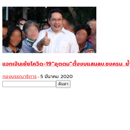
แจกเงินเย้ยโควิด-19“อุตตม”ตั้งงบแสนลบ.ชงครม. ย้ำ
กองบรรณาธิการ
5 มีนาคม 2020
-