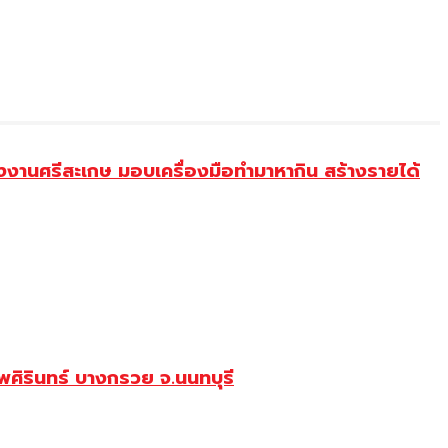
งานศรีสะเกษ มอบเครื่องมือทำมาหากิน สร้างรายได้
ศิรินทร์ บางกรวย จ.นนทบุรี