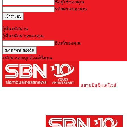
ชื่อผู้ใช้ของคุณ
รหัสผ่านของคุณ
Forgot your password? Get help
กู้คืนรหัสผ่าน
กู้คืนรหัสผ่านของคุณ
อีเมล์ของคุณ
รหัสผ่านจะถูกอีเมล์ถึงคุณ
สยามบิสซิเนสนิวส์