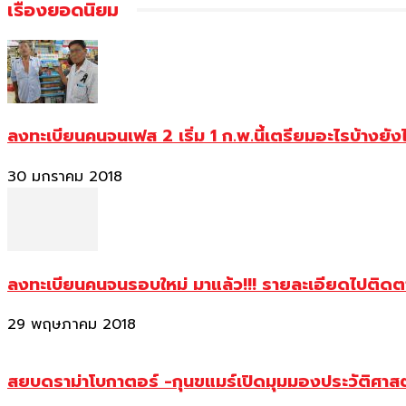
เรื่องยอดนิยม
ลงทะเบียนคนจนเฟส 2 เริ่ม 1 ก.พ.นี้เตรียมอะไรบ้างยัง
30 มกราคม 2018
ลงทะเบียนคนจนรอบใหม่ มาแล้ว!!! รายละเอียดไปติด
29 พฤษภาคม 2018
สยบดราม่าโบกาตอร์ -กุนขแมร์เปิดมุมมองประวัติศา