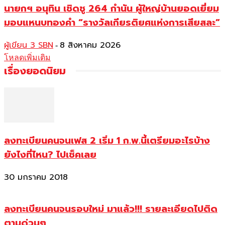
นายกฯ อนุทิน เชิดชู 264 กำนัน ผู้ใหญ่บ้านยอดเยี่ยม
มอบแหนบทองคำ “รางวัลเกียรติยศแห่งการเสียสละ”
ผู้เขียน 3 SBN
8 สิงหาคม 2026
-
โหลดเพิ่มเติม
เรื่องยอดนิยม
ลงทะเบียนคนจนเฟส 2 เริ่ม 1 ก.พ.นี้เตรียมอะไรบ้าง
ยังไงที่ไหน? ไปเช็คเลย
30 มกราคม 2018
ลงทะเบียนคนจนรอบใหม่ มาแล้ว!!! รายละเอียดไปติด
ตามด่วนๆ