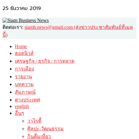
25 ธันวาคม 2019
ติดต่อเรา:
siamb.news@gmail.com (ส่งข่าวประชาสัมพันธ์ที่เมล
นี้)
Home
ฮอตนิวส์
เศรษฐกิจ / ธุรกิจ / การตลาด
การเมือง
รายงาน
บทความ
สัมภาษณ์
ต่างประเทศ
english
อื่นๆ
วาไรตี้
ศิลปะ-วัฒนธรรม
กินดื่มเที่ยว