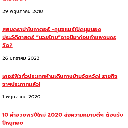
29 พฤษภาคม 2018
สยบดราม่าโบกาตอร์ -กุนขแมร์เปิดมุมมอง
ประวัติศาสตร์ “มวยไทย”อาจมีมาก่อนกำแพงนคร
วัด?
26 มกราคม 2023
เคอร์ฟิวทั่วประเทศห้ามเดินทางข้ามจังหวัด! ราชกิจ
จาฯประกาศแล้ว!
1 พฤษภาคม 2020
10 คำอวยพรปีใหม่ 2020 ส่งความหมายดีๆ ต้อนรับ
ปีหนูทอง