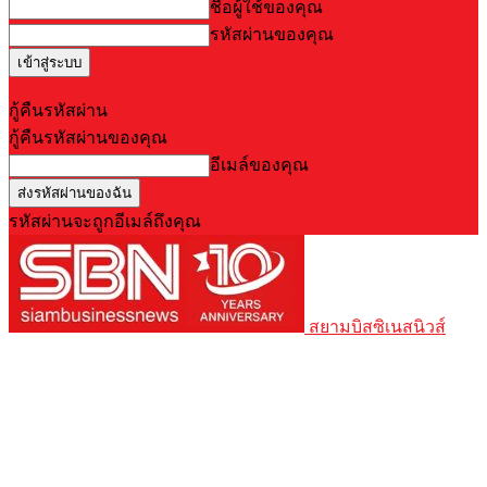
ชื่อผู้ใช้ของคุณ
รหัสผ่านของคุณ
Forgot your password? Get help
กู้คืนรหัสผ่าน
กู้คืนรหัสผ่านของคุณ
อีเมล์ของคุณ
รหัสผ่านจะถูกอีเมล์ถึงคุณ
สยามบิสซิเนสนิวส์