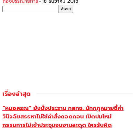
กองบรรณาธิการ
18 ธันวาคม 2018
-
เรื่องล่าสุด
“หมอสรณ” ยังนั่งประธาน กสทช. นักกฎหมายชี้คำ
วินิจฉัยสรรหาไม่ใช่คำสั่งถอดถอน เปิดปมใหม่
กรรมการไม่เข้าประชุมจนงานสะดุด ใครรับผิด