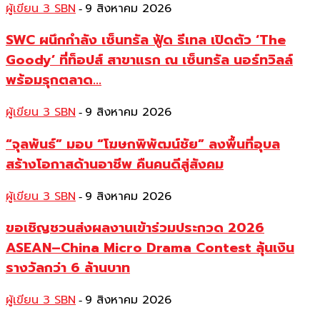
ผู้เขียน 3 SBN
9 สิงหาคม 2026
-
SWC ผนึกกำลัง เซ็นทรัล ฟู้ด รีเทล เปิดตัว ‘The
Goody’ ที่ท็อปส์ สาขาแรก ณ เซ็นทรัล นอร์ทวิลล์
พร้อมรุกตลาด...
ผู้เขียน 3 SBN
9 สิงหาคม 2026
-
“จุลพันธ์” มอบ “โฆษกพิพัฒน์ชัย” ลงพื้นที่อุบล
สร้างโอกาสด้านอาชีพ คืนคนดีสู่สังคม
ผู้เขียน 3 SBN
9 สิงหาคม 2026
-
ขอเชิญชวนส่งผลงานเข้าร่วมประกวด 2026
ASEAN–China Micro Drama Contest ลุ้นเงิน
รางวัลกว่า 6 ล้านบาท
ผู้เขียน 3 SBN
9 สิงหาคม 2026
-