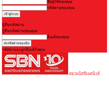
ชื่อผู้ใช้ของคุณ
รหัสผ่านของคุณ
Forgot your password? Get help
กู้คืนรหัสผ่าน
กู้คืนรหัสผ่านของคุณ
อีเมล์ของคุณ
รหัสผ่านจะถูกอีเมล์ถึงคุณ
สยามบิสซิเนสนิวส์