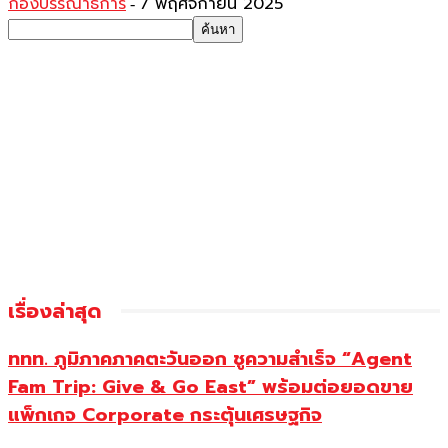
กองบรรณาธิการ
7 พฤศจิกายน 2025
-
เรื่องล่าสุด
ททท. ภูมิภาคภาคตะวันออก ชูความสำเร็จ “Agent
Fam Trip: Give & Go East” พร้อมต่อยอดขาย
แพ็กเกจ Corporate กระตุ้นเศรษฐกิจ