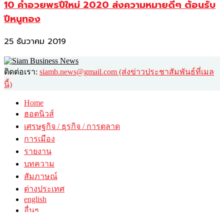
10 คำอวยพรปีใหม่ 2020 ส่งความหมายดีๆ ต้อนรับ
ปีหนูทอง
25 ธันวาคม 2019
ติดต่อเรา:
siamb.news@gmail.com (ส่งข่าวประชาสัมพันธ์ที่เมล
นี้)
Home
ฮอตนิวส์
เศรษฐกิจ / ธุรกิจ / การตลาด
การเมือง
รายงาน
บทความ
สัมภาษณ์
ต่างประเทศ
english
อื่นๆ
วาไรตี้