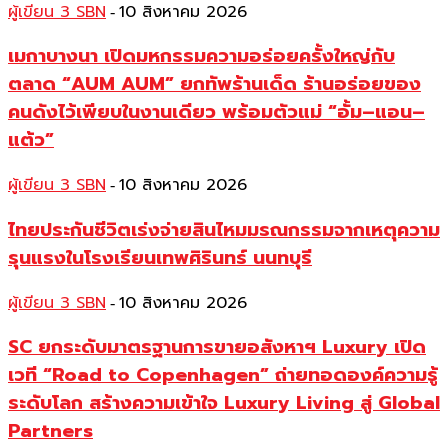
ผู้เขียน 3 SBN
10 สิงหาคม 2026
-
เมกาบางนา เปิดมหกรรมความอร่อยครั้งใหญ่กับ
ตลาด “AUM AUM” ยกทัพร้านเด็ด ร้านอร่อยของ
คนดังไว้เพียบในงานเดียว พร้อมตัวแม่ “อั้ม–แอน–
แต้ว”
ผู้เขียน 3 SBN
10 สิงหาคม 2026
-
ไทยประกันชีวิตเร่งจ่ายสินไหมมรณกรรมจากเหตุความ
รุนแรงในโรงเรียนเทพศิรินทร์ นนทบุรี
ผู้เขียน 3 SBN
10 สิงหาคม 2026
-
SC ยกระดับมาตรฐานการขายอสังหาฯ Luxury เปิด
เวที “Road to Copenhagen” ถ่ายทอดองค์ความรู้
ระดับโลก สร้างความเข้าใจ Luxury Living สู่ Global
Partners