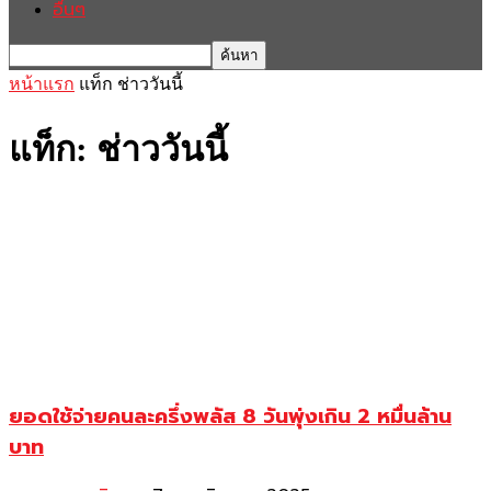
อื่นๆ
หน้าแรก
แท็ก
ช่าววันนี้
แท็ก: ช่าววันนี้
ยอดใช้จ่ายคนละครึ่งพลัส 8 วันพุ่งเกิน 2 หมื่นล้าน
บาท