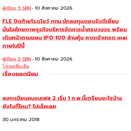
ผู้เขียน 3 SBN
10 สิงหาคม 2026
-
FLE ปิดท้ายโรดโชว์ กทม.นักลงทุนตอบรับดีเยี่ยม
มั่นใจศักยภาพธุรกิจบริหารจัดการน้ำครบวงจร พร้อม
เดินหน้าตามแผน IPO 100 ล้านหุ้น คาดเข้าเทรด mai
ภายในปีนี้
ผู้เขียน 3 SBN
10 สิงหาคม 2026
-
โหลดเพิ่มเติม
เรื่องยอดนิยม
ลงทะเบียนคนจนเฟส 2 เริ่ม 1 ก.พ.นี้เตรียมอะไรบ้าง
ยังไงที่ไหน? ไปเช็คเลย
30 มกราคม 2018