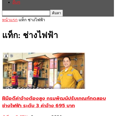
อื่นๆ
หน้าแรก
แท็ก
ช่างไฟฟ้า
แท็ก: ช่างไฟฟ้า
ฝีมือดีค่าจ้างต้องสูง กรมพัฒน์ปรับเกณฑ์ทดสอบ
ช่างไฟฟ้า ระดับ 3 ค่าจ้าง 695 บาท