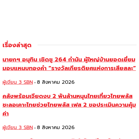
เรื่องล่าสุด
นายกฯ อนุทิน เชิดชู 264 กำนัน ผู้ใหญ่บ้านยอดเยี่ยม
มอบแหนบทองคำ “รางวัลเกียรติยศแห่งการเสียสละ”
ผู้เขียน 3 SBN
8 สิงหาคม 2026
-
คลังพร้อมเจียดงบ 2 พันล้านหนุนไทยเที่ยวไทยพลัส
ชะลอเคาะไทยช่วยไทยพลัส เฟส 2 ขอประเมินความคุ้ม
ค่า
ผู้เขียน 3 SBN
8 สิงหาคม 2026
-