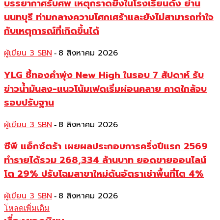
บรรยากาศรับศพ เหตุกราดยิงในโรงเรียนดัง ย่าน
นนทบุรี ท่ามกลางความโศกเศร้าและยังไม่สามารถทำใจ
กับเหตุการณ์ที่เกิดขึ้นได้
ผู้เขียน 3 SBN
8 สิงหาคม 2026
-
YLG ชี้ทองคำพุ่ง New High ในรอบ 7 สัปดาห์ รับ
ข่าวน้ำมันลง-แนวโน้มเฟดเริ่มผ่อนคลาย คาดใกล้จบ
รอบปรับฐาน
ผู้เขียน 3 SBN
8 สิงหาคม 2026
-
ซีพี แอ็กซ์ตร้า เผยผลประกอบการครึ่งปีแรก 2569
ทำรายได้รวม 268,334 ล้านบาท ยอดขายออนไลน์
โต 29% ปรับโฉมสาขาใหม่ดันอัตราเช่าพื้นที่โต 4%
ผู้เขียน 3 SBN
8 สิงหาคม 2026
-
โหลดเพิ่มเติม