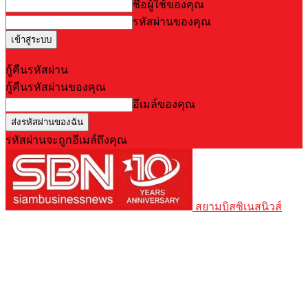
ชื่อผู้ใช้ของคุณ
รหัสผ่านของคุณ
Forgot your password? Get help
กู้คืนรหัสผ่าน
กู้คืนรหัสผ่านของคุณ
อีเมล์ของคุณ
รหัสผ่านจะถูกอีเมล์ถึงคุณ
สยามบิสซิเนสนิวส์