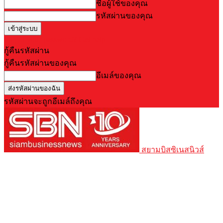
ชื่อผู้ใช้ของคุณ
รหัสผ่านของคุณ
Forgot your password? Get help
กู้คืนรหัสผ่าน
กู้คืนรหัสผ่านของคุณ
อีเมล์ของคุณ
รหัสผ่านจะถูกอีเมล์ถึงคุณ
สยามบิสซิเนสนิวส์