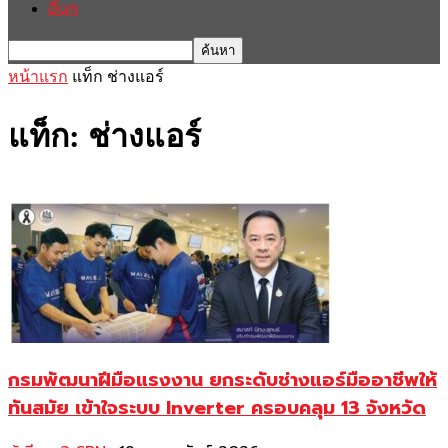
อื่นๆ
หน้าแรก
แท็ก
ช่างแอร์
แท็ก: ช่างแอร์
กรมพัฒนาฝีมือแรงงาน ยกระดับช่างแอร์มืออาชีพให้
ทันสมัย เข้าใจระบบ Inverter ครอบคลุม 13 จังหวัด