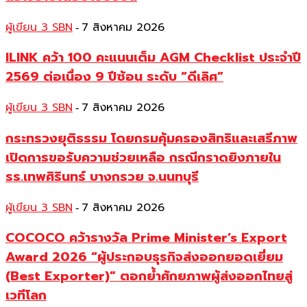
ผู้เขียน 3 SBN
7 สิงหาคม 2026
-
ILINK คว้า 100 คะแนนเต็ม AGM Checklist ประจำปี
2569 ต่อเนื่อง 9 ปีซ้อน ระดับ “ดีเลิศ”
ผู้เขียน 3 SBN
7 สิงหาคม 2026
-
กระทรวงยุติธรรม โดยกรมคุ้มครองสิทธิและเสรีภาพ
เปิดการขอรับความช่วยเหลือ กรณีกราดยิงภายใน
รร.เทพศิรินทร์ บางกรวย จ.นนทบุรี
ผู้เขียน 3 SBN
7 สิงหาคม 2026
-
COCOCO คว้ารางวัล Prime Minister’s Export
Award 2026 “ผู้ประกอบธุรกิจส่งออกยอดเยี่ยม
(Best Exporter)” ตอกย้ำศักยภาพผู้ส่งออกไทยสู่
เวทีโลก