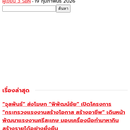
ผู้เขียน 3 SBN
19 กุมภาพันธ์ 2026
-
เรื่องล่าสุด
“จุลพันธ์” ส่งโฆษก “พิพัฒน์ชัย” เปิดโครงการ
“กระทรวงแรงงานสร้างโอกาส สร้างอาชีพ” เดินหน้า
พัฒนาแรงงานศรีสะเกษ มอบเครื่องมือทำมาหากิน
สร้างรายได้อย่างยั่งยืน