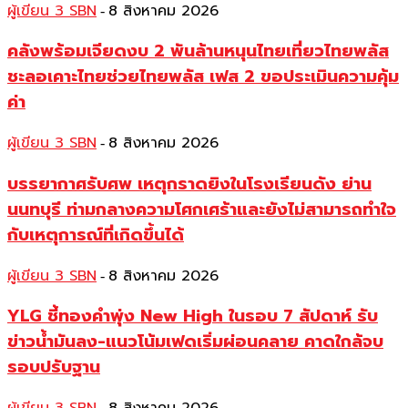
ผู้เขียน 3 SBN
8 สิงหาคม 2026
-
คลังพร้อมเจียดงบ 2 พันล้านหนุนไทยเที่ยวไทยพลัส
ชะลอเคาะไทยช่วยไทยพลัส เฟส 2 ขอประเมินความคุ้ม
ค่า
ผู้เขียน 3 SBN
8 สิงหาคม 2026
-
บรรยากาศรับศพ เหตุกราดยิงในโรงเรียนดัง ย่าน
นนทบุรี ท่ามกลางความโศกเศร้าและยังไม่สามารถทำใจ
กับเหตุการณ์ที่เกิดขึ้นได้
ผู้เขียน 3 SBN
8 สิงหาคม 2026
-
YLG ชี้ทองคำพุ่ง New High ในรอบ 7 สัปดาห์ รับ
ข่าวน้ำมันลง-แนวโน้มเฟดเริ่มผ่อนคลาย คาดใกล้จบ
รอบปรับฐาน
-