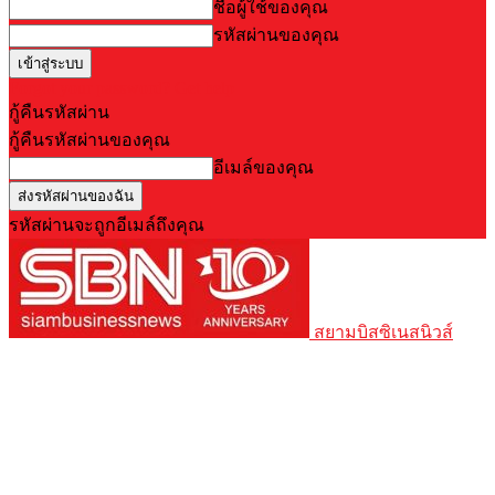
ชื่อผู้ใช้ของคุณ
รหัสผ่านของคุณ
Forgot your password? Get help
กู้คืนรหัสผ่าน
กู้คืนรหัสผ่านของคุณ
อีเมล์ของคุณ
รหัสผ่านจะถูกอีเมล์ถึงคุณ
สยามบิสซิเนสนิวส์