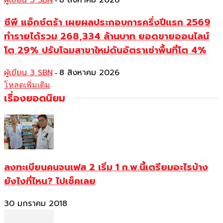
ผู้เขียน 3 SBN
8 สิงหาคม 2026
ซีพี แอ็กซ์ตร้า เผยผลประกอบการครึ่งปีแรก 2569
ทำรายได้รวม 268,334 ล้านบาท ยอดขายออนไลน์
โต 29% ปรับโฉมสาขาใหม่ดันอัตราเช่าพื้นที่โต 4%
ผู้เขียน 3 SBN
8 สิงหาคม 2026
-
โหลดเพิ่มเติม
เรื่องยอดนิยม
ลงทะเบียนคนจนเฟส 2 เริ่ม 1 ก.พ.นี้เตรียมอะไรบ้าง
ยังไงที่ไหน? ไปเช็คเลย
30 มกราคม 2018