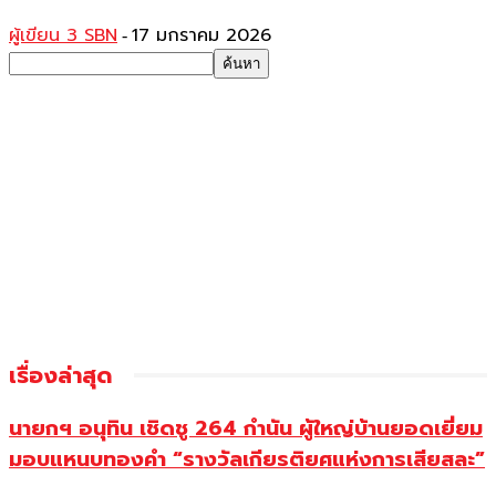
ผู้เขียน 3 SBN
17 มกราคม 2026
-
เรื่องล่าสุด
นายกฯ อนุทิน เชิดชู 264 กำนัน ผู้ใหญ่บ้านยอดเยี่ยม
มอบแหนบทองคำ “รางวัลเกียรติยศแห่งการเสียสละ”