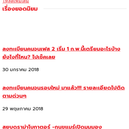
โหลดเพิ่มเติม
เรื่องยอดนิยม
ลงทะเบียนคนจนเฟส 2 เริ่ม 1 ก.พ.นี้เตรียมอะไรบ้าง
ยังไงที่ไหน? ไปเช็คเลย
30 มกราคม 2018
ลงทะเบียนคนจนรอบใหม่ มาแล้ว!!! รายละเอียดไปติด
ตามด่วนๆ
29 พฤษภาคม 2018
สยบดราม่าโบกาตอร์ -กุนขแมร์เปิดมุมมอง