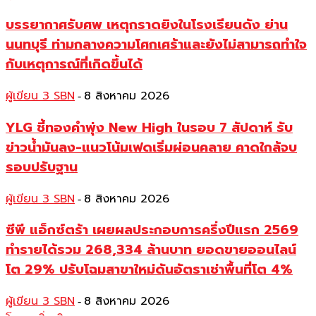
บรรยากาศรับศพ เหตุกราดยิงในโรงเรียนดัง ย่าน
นนทบุรี ท่ามกลางความโศกเศร้าและยังไม่สามารถทำใจ
กับเหตุการณ์ที่เกิดขึ้นได้
ผู้เขียน 3 SBN
8 สิงหาคม 2026
-
YLG ชี้ทองคำพุ่ง New High ในรอบ 7 สัปดาห์ รับ
ข่าวน้ำมันลง-แนวโน้มเฟดเริ่มผ่อนคลาย คาดใกล้จบ
รอบปรับฐาน
ผู้เขียน 3 SBN
8 สิงหาคม 2026
-
ซีพี แอ็กซ์ตร้า เผยผลประกอบการครึ่งปีแรก 2569
ทำรายได้รวม 268,334 ล้านบาท ยอดขายออนไลน์
โต 29% ปรับโฉมสาขาใหม่ดันอัตราเช่าพื้นที่โต 4%
ผู้เขียน 3 SBN
8 สิงหาคม 2026
-