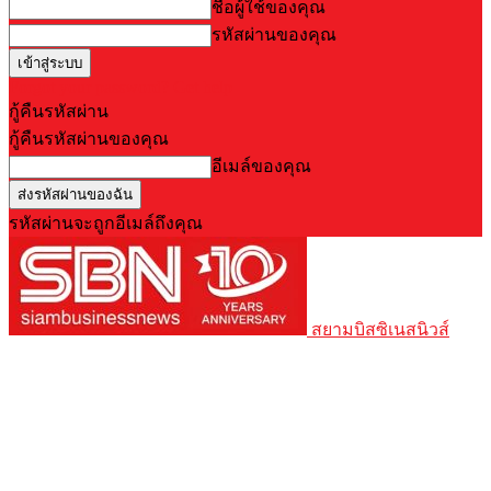
ชื่อผู้ใช้ของคุณ
รหัสผ่านของคุณ
Forgot your password? Get help
กู้คืนรหัสผ่าน
กู้คืนรหัสผ่านของคุณ
อีเมล์ของคุณ
รหัสผ่านจะถูกอีเมล์ถึงคุณ
สยามบิสซิเนสนิวส์