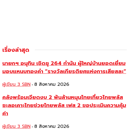
เรื่องล่าสุด
นายกฯ อนุทิน เชิดชู 264 กำนัน ผู้ใหญ่บ้านยอดเยี่ยม
มอบแหนบทองคำ “รางวัลเกียรติยศแห่งการเสียสละ”
ผู้เขียน 3 SBN
8 สิงหาคม 2026
-
คลังพร้อมเจียดงบ 2 พันล้านหนุนไทยเที่ยวไทยพลัส
ชะลอเคาะไทยช่วยไทยพลัส เฟส 2 ขอประเมินความคุ้ม
ค่า
ผู้เขียน 3 SBN
8 สิงหาคม 2026
-