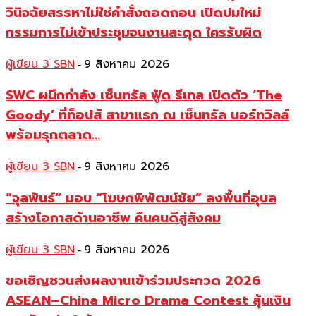
วินิจฉัยสรรหาไม่ใช่คำสั่งถอดถอน เปิดปมใหม่
กรรมการไม่เข้าประชุมจนงานสะดุด ใครรับผิด
ผู้เขียน 3 SBN
9 สิงหาคม 2026
-
SWC ผนึกกำลัง เซ็นทรัล ฟู้ด รีเทล เปิดตัว ‘The
Goody’ ที่ท็อปส์ สาขาแรก ณ เซ็นทรัล นอร์ทวิลล์
พร้อมรุกตลาด...
ผู้เขียน 3 SBN
9 สิงหาคม 2026
-
“จุลพันธ์” มอบ “โฆษกพิพัฒน์ชัย” ลงพื้นที่อุบล
สร้างโอกาสด้านอาชีพ คืนคนดีสู่สังคม
ผู้เขียน 3 SBN
9 สิงหาคม 2026
-
ขอเชิญชวนส่งผลงานเข้าร่วมประกวด 2026
ASEAN–China Micro Drama Contest ลุ้นเงิน