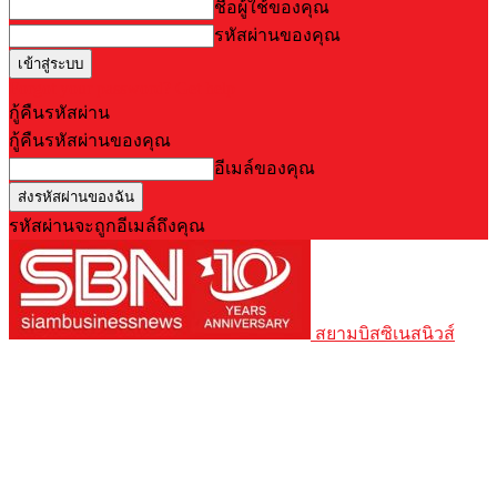
ชื่อผู้ใช้ของคุณ
รหัสผ่านของคุณ
Forgot your password? Get help
กู้คืนรหัสผ่าน
กู้คืนรหัสผ่านของคุณ
อีเมล์ของคุณ
รหัสผ่านจะถูกอีเมล์ถึงคุณ
สยามบิสซิเนสนิวส์