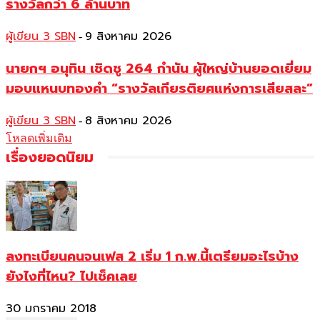
รางวัลกว่า 6 ล้านบาท
ผู้เขียน 3 SBN
9 สิงหาคม 2026
-
นายกฯ อนุทิน เชิดชู 264 กำนัน ผู้ใหญ่บ้านยอดเยี่ยม
มอบแหนบทองคำ “รางวัลเกียรติยศแห่งการเสียสละ”
ผู้เขียน 3 SBN
8 สิงหาคม 2026
-
โหลดเพิ่มเติม
เรื่องยอดนิยม
ลงทะเบียนคนจนเฟส 2 เริ่ม 1 ก.พ.นี้เตรียมอะไรบ้าง
ยังไงที่ไหน? ไปเช็คเลย
30 มกราคม 2018