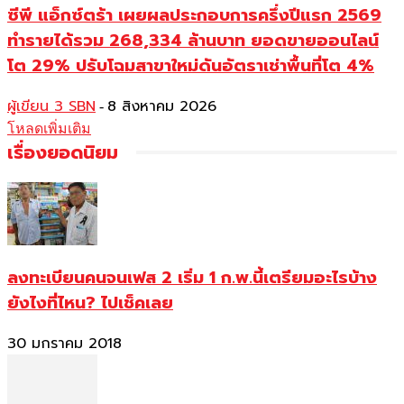
ซีพี แอ็กซ์ตร้า เผยผลประกอบการครึ่งปีแรก 2569
ทำรายได้รวม 268,334 ล้านบาท ยอดขายออนไลน์
โต 29% ปรับโฉมสาขาใหม่ดันอัตราเช่าพื้นที่โต 4%
ผู้เขียน 3 SBN
8 สิงหาคม 2026
-
โหลดเพิ่มเติม
เรื่องยอดนิยม
ลงทะเบียนคนจนเฟส 2 เริ่ม 1 ก.พ.นี้เตรียมอะไรบ้าง
ยังไงที่ไหน? ไปเช็คเลย
30 มกราคม 2018