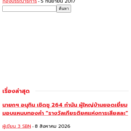
กองบรรณาธิการ
5 กันยายน 2017
-
เรื่องล่าสุด
นายกฯ อนุทิน เชิดชู 264 กำนัน ผู้ใหญ่บ้านยอดเยี่ยม
มอบแหนบทองคำ “รางวัลเกียรติยศแห่งการเสียสละ”
ผู้เขียน 3 SBN
8 สิงหาคม 2026
-