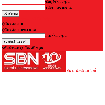
ชื่อผู้ใช้ของคุณ
รหัสผ่านของคุณ
Forgot your password? Get help
กู้คืนรหัสผ่าน
กู้คืนรหัสผ่านของคุณ
อีเมล์ของคุณ
รหัสผ่านจะถูกอีเมล์ถึงคุณ
สยามบิสซิเนสนิวส์