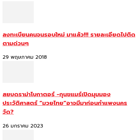
ลงทะเบียนคนจนรอบใหม่ มาแล้ว!!! รายละเอียดไปติด
ตามด่วนๆ
29 พฤษภาคม 2018
สยบดราม่าโบกาตอร์ -กุนขแมร์เปิดมุมมอง
ประวัติศาสตร์ “มวยไทย”อาจมีมาก่อนกำแพงนคร
วัด?
26 มกราคม 2023