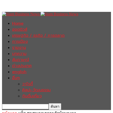
Home
ฮอตนิวส์
เศรษฐกิจ / ธุรกิจ / การตลาด
การเมือง
รายงาน
บทความ
สัมภาษณ์
ต่างประเทศ
english
อื่นๆ
วาไรตี้
ศิลปะ-วัฒนธรรม
กินดื่มเที่ยว