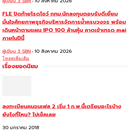
ผู้เขียน 3 SBN
10 สิงหาคม 2026
-
FLE ปิดท้ายโรดโชว์ กทม.นักลงทุนตอบรับดีเยี่ยม
มั่นใจศักยภาพธุรกิจบริหารจัดการน้ำครบวงจร พร้อม
เดินหน้าตามแผน IPO 100 ล้านหุ้น คาดเข้าเทรด mai
ภายในปีนี้
ผู้เขียน 3 SBN
10 สิงหาคม 2026
-
โหลดเพิ่มเติม
เรื่องยอดนิยม
ลงทะเบียนคนจนเฟส 2 เริ่ม 1 ก.พ.นี้เตรียมอะไรบ้าง
ยังไงที่ไหน? ไปเช็คเลย
30 มกราคม 2018