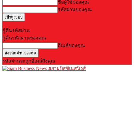
ชื่อผู้ใช้ของคุณ
รหัสผ่านของคุณ
Forgot your password? Get help
กู้คืนรหัสผ่าน
กู้คืนรหัสผ่านของคุณ
อีเมล์ของคุณ
รหัสผ่านจะถูกอีเมล์ถึงคุณ
สยามบิสซิเนสนิวส์