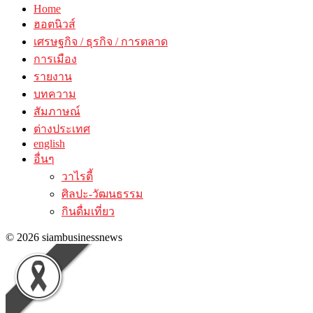
Home
ฮอตนิวส์
เศรษฐกิจ / ธุรกิจ / การตลาด
การเมือง
รายงาน
บทความ
สัมภาษณ์
ต่างประเทศ
english
อื่นๆ
วาไรตี้
ศิลปะ-วัฒนธรรม
กินดื่มเที่ยว
© 2026 siambusinessnews