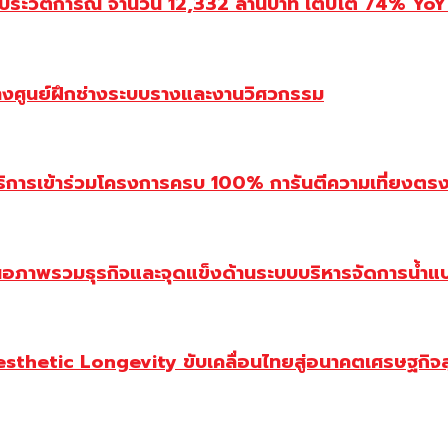
ประวัติการณ์ จำนวน 12,332 ล้านบาท เติบโต 74% YoY 
้างศูนย์ฝึกช่างระบบรางและงานวิศวกรรม
ิการเข้าร่วมโครงการครบ 100% การันตีความเที่ยงตรง โ
นอภาพรวมธุรกิจและจุดแข็งด้านระบบบริหารจัดการน้ำแ
Aesthetic Longevity ขับเคลื่อนไทยสู่อนาคตเศรษฐกิจ