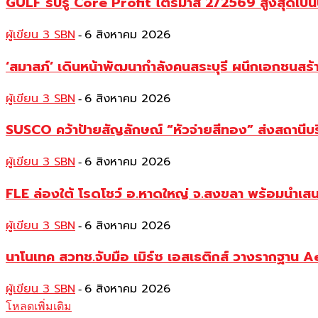
GULF รับรู้ Core Profit ไตรมาส 2/2569 สูงสุดเป็น
ผู้เขียน 3 SBN
6 สิงหาคม 2026
-
‘สมาสภ์’ เดินหน้าพัฒนากำลังคนสระบุรี ผนึกเอกชนสร
ผู้เขียน 3 SBN
6 สิงหาคม 2026
-
SUSCO คว้าป้ายสัญลักษณ์ “หัวจ่ายสีทอง” ส่งสถานีบร
ผู้เขียน 3 SBN
6 สิงหาคม 2026
-
FLE ล่องใต้ โรดโชว์ อ.หาดใหญ่ จ.สงขลา พร้อมนำเส
ผู้เขียน 3 SBN
6 สิงหาคม 2026
-
นาโนเทค สวทช.จับมือ เมิร์ซ เอสเธติกส์ วางรากฐาน 
ผู้เขียน 3 SBN
6 สิงหาคม 2026
-
โหลดเพิ่มเติม