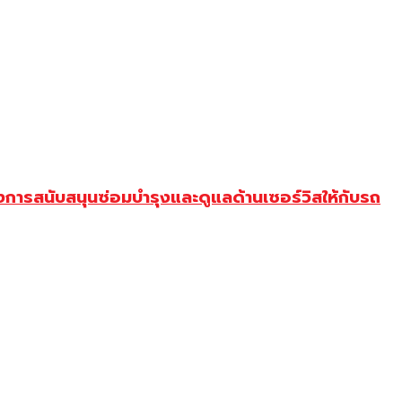
การสนับสนุนซ่อมบำรุงและดูแลด้านเซอร์วิสให้กับรถ