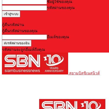
ชื่อผู้ใช้ของคุณ
รหัสผ่านของคุณ
Forgot your password? Get help
กู้คืนรหัสผ่าน
กู้คืนรหัสผ่านของคุณ
อีเมล์ของคุณ
รหัสผ่านจะถูกอีเมล์ถึงคุณ
สยามบิสซิเนสนิวส์