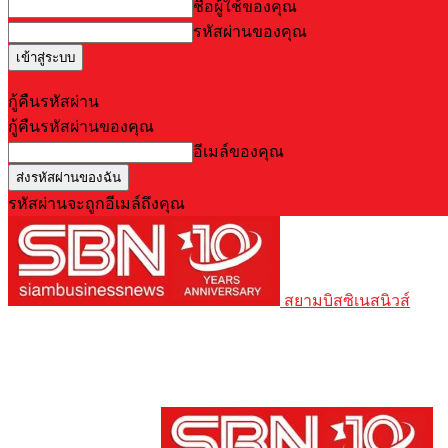
ชื่อผู้ใช้ของคุณ
รหัสผ่านของคุณ
Forgot your password? Get help
กู้คืนรหัสผ่าน
กู้คืนรหัสผ่านของคุณ
อีเมล์ของคุณ
รหัสผ่านจะถูกอีเมล์ถึงคุณ
สยามบิสซิเนสนิวส์