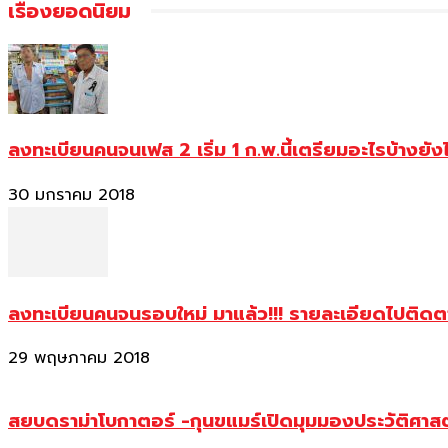
เรื่องยอดนิยม
ลงทะเบียนคนจนเฟส 2 เริ่ม 1 ก.พ.นี้เตรียมอะไรบ้างยัง
30 มกราคม 2018
ลงทะเบียนคนจนรอบใหม่ มาแล้ว!!! รายละเอียดไปติด
29 พฤษภาคม 2018
สยบดราม่าโบกาตอร์ -กุนขแมร์เปิดมุมมองประวัติศา