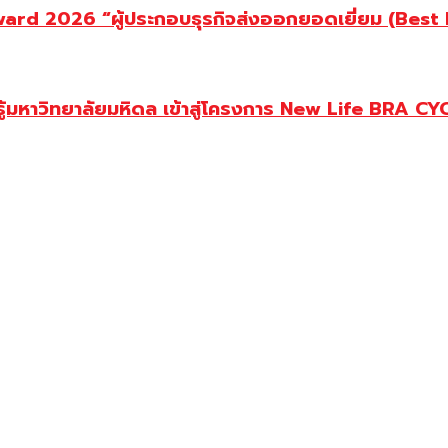
d 2026 “ผู้ประกอบธุรกิจส่งออกยอดเยี่ยม (Best Ex
ู้มหาวิทยาลัยมหิดล เข้าสู่โครงการ New Life BRA CY