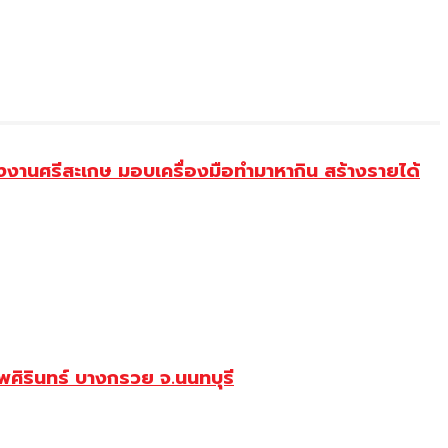
งานศรีสะเกษ มอบเครื่องมือทำมาหากิน สร้างรายได้
ศิรินทร์ บางกรวย จ.นนทบุรี