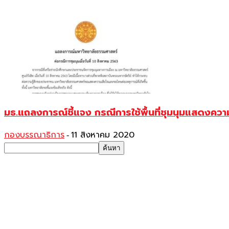
มธ.แถลงการณ์ชี้แจง กรณีการใช้พื้นที่ชุมนุมแสดงควา
กองบรรณาธิการ
11 สิงหาคม 2020
-