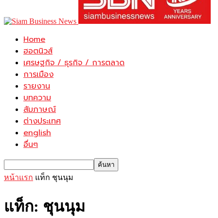
Home
ฮอตนิวส์
เศรษฐกิจ / ธุรกิจ / การตลาด
การเมือง
รายงาน
บทความ
สัมภาษณ์
ต่างประเทศ
english
อื่นๆ
หน้าแรก
แท็ก
ชุนนุม
แท็ก: ชุนนุม