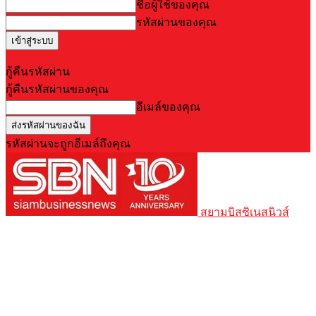
ชื่อผู้ใช้ของคุณ
รหัสผ่านของคุณ
Forgot your password? Get help
กู้คืนรหัสผ่าน
กู้คืนรหัสผ่านของคุณ
อีเมล์ของคุณ
รหัสผ่านจะถูกอีเมล์ถึงคุณ
สยามบิสซิเนสนิวส์