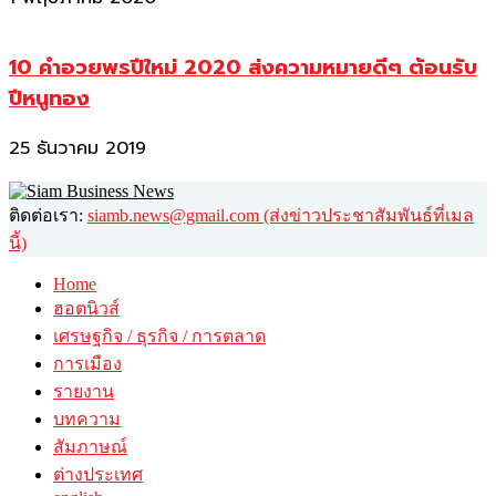
10 คำอวยพรปีใหม่ 2020 ส่งความหมายดีๆ ต้อนรับ
ปีหนูทอง
25 ธันวาคม 2019
ติดต่อเรา:
siamb.news@gmail.com (ส่งข่าวประชาสัมพันธ์ที่เมล
นี้)
Home
ฮอตนิวส์
เศรษฐกิจ / ธุรกิจ / การตลาด
การเมือง
รายงาน
บทความ
สัมภาษณ์
ต่างประเทศ