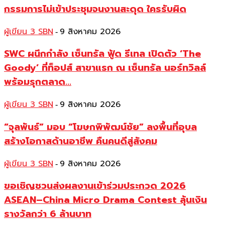
กรรมการไม่เข้าประชุมจนงานสะดุด ใครรับผิด
ผู้เขียน 3 SBN
9 สิงหาคม 2026
-
SWC ผนึกกำลัง เซ็นทรัล ฟู้ด รีเทล เปิดตัว ‘The
Goody’ ที่ท็อปส์ สาขาแรก ณ เซ็นทรัล นอร์ทวิลล์
พร้อมรุกตลาด...
ผู้เขียน 3 SBN
9 สิงหาคม 2026
-
“จุลพันธ์” มอบ “โฆษกพิพัฒน์ชัย” ลงพื้นที่อุบล
สร้างโอกาสด้านอาชีพ คืนคนดีสู่สังคม
ผู้เขียน 3 SBN
9 สิงหาคม 2026
-
ขอเชิญชวนส่งผลงานเข้าร่วมประกวด 2026
ASEAN–China Micro Drama Contest ลุ้นเงิน
รางวัลกว่า 6 ล้านบาท