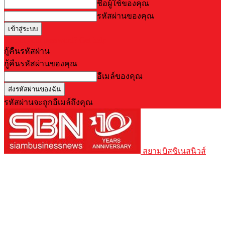
ชื่อผู้ใช้ของคุณ
รหัสผ่านของคุณ
Forgot your password? Get help
กู้คืนรหัสผ่าน
กู้คืนรหัสผ่านของคุณ
อีเมล์ของคุณ
รหัสผ่านจะถูกอีเมล์ถึงคุณ
สยามบิสซิเนสนิวส์