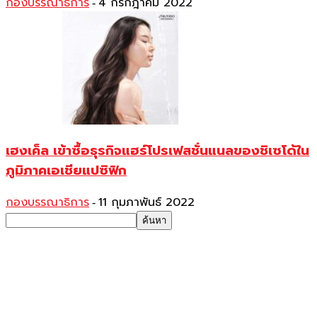
กองบรรณาธิการ
4 กรกฎาคม 2022
-
เฮงเค็ล เข้าซื้อธุรกิจแฮร์โปรเฟสชั่นแนลของชิเซโด้ใน
ภูมิภาคเอเชียแปซิฟิก
กองบรรณาธิการ
11 กุมภาพันธ์ 2022
-