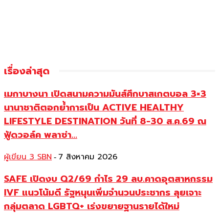
เรื่องล่าสุด
เมกาบางนา เปิดสนามความมันส์ศึกบาสเกตบอล 3×3
นานาชาติตอกย้ำการเป็น ACTIVE HEALTHY
LIFESTYLE DESTINATION วันที่ 8-30 ส.ค.69 ณ
ฟู้ดวอล์ค พลาซ่า...
ผู้เขียน 3 SBN
7 สิงหาคม 2026
-
SAFE เปิดงบ Q2/69 กำไร 29 ลบ.คาดอุตสาหกรรม
IVF แนวโน้มดี รัฐหนุนเพิ่มจำนวนประชากร ลุยเจาะ
กลุ่มตลาด LGBTQ+ เร่งขยายฐานรายได้ใหม่