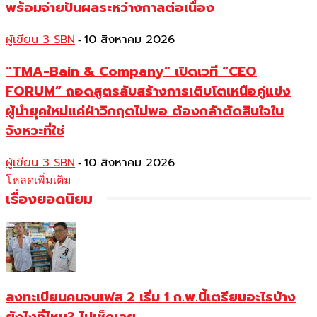
พร้อมจ่ายปันผลระหว่างกาลต่อเนื่อง
ผู้เขียน 3 SBN
10 สิงหาคม 2026
-
“TMA-Bain & Company” เปิดเวที “CEO
FORUM” ถอดสูตรลับสร้างการเติบโตเหนือคู่แข่ง
ผู้นำยุคใหม่แค่ฝ่าวิกฤตไม่พอ ต้องกล้าตัดสินใจใน
จังหวะที่ใช่
ผู้เขียน 3 SBN
10 สิงหาคม 2026
-
โหลดเพิ่มเติม
เรื่องยอดนิยม
ลงทะเบียนคนจนเฟส 2 เริ่ม 1 ก.พ.นี้เตรียมอะไรบ้าง