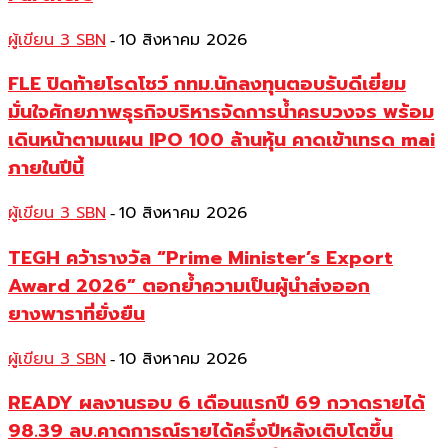
ผู้เขียน 3 SBN
10 สิงหาคม 2026
-
FLE ปิดท้ายโรดโชว์ กทม.นักลงทุนตอบรับดีเยี่ยม
มั่นใจศักยภาพธุรกิจบริหารจัดการน้ำครบวงจร พร้อม
เดินหน้าตามแผน IPO 100 ล้านหุ้น คาดเข้าเทรด mai
ภายในปีนี้
ผู้เขียน 3 SBN
10 สิงหาคม 2026
-
TEGH คว้ารางวัล “Prime Minister’s Export
Award 2026” ตอกย้ำความเป็นผู้นำส่งออก
ยางพาราที่ยั่งยืน
ผู้เขียน 3 SBN
10 สิงหาคม 2026
-
READY ผลงานรอบ 6 เดือนแรกปี 69 กวาดรายได้
98.39 ลบ.คาดการณ์รายได้ครึ่งปีหลังเติบโตขึ้น