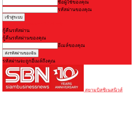
ชื่อผู้ใช้ของคุณ
รหัสผ่านของคุณ
Forgot your password? Get help
กู้คืนรหัสผ่าน
กู้คืนรหัสผ่านของคุณ
อีเมล์ของคุณ
รหัสผ่านจะถูกอีเมล์ถึงคุณ
สยามบิสซิเนสนิวส์