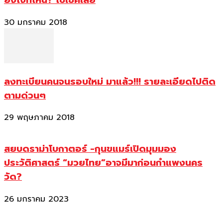
ยังไงที่ไหน? ไปเช็คเลย
30 มกราคม 2018
ลงทะเบียนคนจนรอบใหม่ มาแล้ว!!! รายละเอียดไปติด
ตามด่วนๆ
29 พฤษภาคม 2018
สยบดราม่าโบกาตอร์ -กุนขแมร์เปิดมุมมอง
ประวัติศาสตร์ “มวยไทย”อาจมีมาก่อนกำแพงนคร
วัด?
26 มกราคม 2023