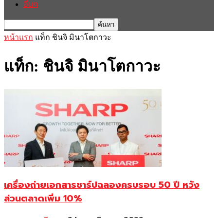
อื่นๆ
หน้าแรก
แท็ก
ชินจิ มินาโตกาวะ
แท็ก: ชินจิ มินาโตกาวะ
เครื่องถ่ายเอกสารชาร์ปฉลองครบรอบ 50 ปี หวัง
ส่วนตลาดเพิ่ม 10%