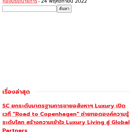
กองบรรณาธิการ
24 พฤศจิกายน 2022
-
เรื่องล่าสุด
SC ยกระดับมาตรฐานการขายอสังหาฯ Luxury เปิด
เวที “Road to Copenhagen” ถ่ายทอดองค์ความรู้
ระดับโลก สร้างความเข้าใจ Luxury Living สู่ Global
Partners