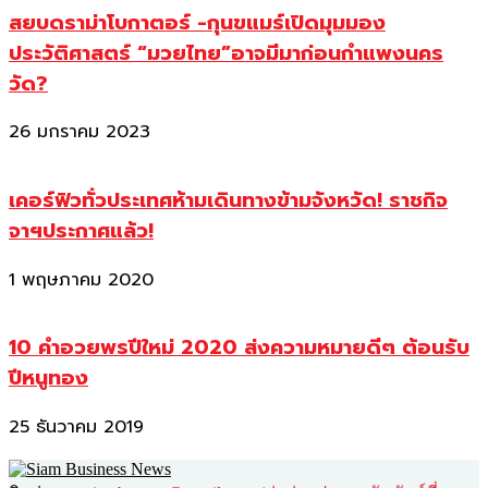
สยบดราม่าโบกาตอร์ -กุนขแมร์เปิดมุมมอง
ประวัติศาสตร์ “มวยไทย”อาจมีมาก่อนกำแพงนคร
วัด?
26 มกราคม 2023
เคอร์ฟิวทั่วประเทศห้ามเดินทางข้ามจังหวัด! ราชกิจ
จาฯประกาศแล้ว!
1 พฤษภาคม 2020
10 คำอวยพรปีใหม่ 2020 ส่งความหมายดีๆ ต้อนรับ
ปีหนูทอง
25 ธันวาคม 2019