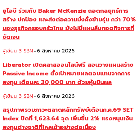
ยูโอบี ร่วมกับ Baker McKenzie ถอดกลยุทธ์การ
สร้าง ปกป้อง และส่งต่อความมั่งคั่งข้ามรุ่น กว่า 70%
ของธุรกิจครอบครัวไทย ยังไม่มีแผนสืบทอดกิจการที่
ชัดเจน
ผู้เขียน 3 SBN
6 สิงหาคม 2026
-
Liberator เปิดคลาสออนไลน์ฟรี สอนวางแผนสร้าง
Passive Income ตั้งเป้าหมายผลตอบแทนจากการ
ลงทุน เดือนละ 30,000 บาท ด้วยหุ้นปันผล
ผู้เขียน 3 SBN
6 สิงหาคม 2026
-
สรุปภาพรวมภาวะตลาดหลักทรัพย์เดือนก.ค.69 SET
Index ปิดที่ 1,623.64 จุด เพิ่มขึ้น 2% แรงหนุนเงิน
ลงทุนต่างชาติที่ไหลเข้าอย่างต่อเนื่อง