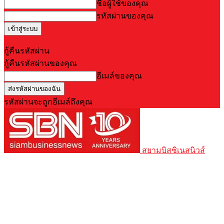
ชื่อผู้ใช้ของคุณ
รหัสผ่านของคุณ
Forgot your password? Get help
กู้คืนรหัสผ่าน
กู้คืนรหัสผ่านของคุณ
อีเมล์ของคุณ
รหัสผ่านจะถูกอีเมล์ถึงคุณ
สยามบิสซิเนสนิวส์