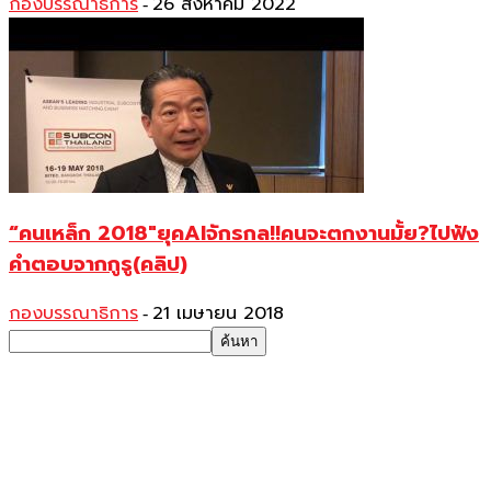
กองบรรณาธิการ
26 สิงหาคม 2022
-
“คนเหล็ก 2018″ยุคAIจักรกล!!คนจะตกงานมั้ย?ไปฟัง
คำตอบจากกูรู(คลิป)
กองบรรณาธิการ
21 เมษายน 2018
-