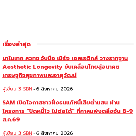
เรื่องล่าสุด
นาโนเทค สวทช.จับมือ เมิร์ซ เอสเธติกส์ วางรากฐาน
Aesthetic Longevity ขับเคลื่อนไทยสู่อนาคต
เศรษฐกิจสุขภาพและอายุวัฒน์
ผู้เขียน 3 SBN
6 สิงหาคม 2026
-
SAM เปิดโอกาสชาวฝั่งธนแก้หนี้เสียต่ำแสน ผ่าน
โครงการ “ปิดหนี้ไว ไปต่อได้” ที่ศาลแพ่งตลิ่งชัน 8-9
ส.ค.69
ผู้เขียน 3 SBN
6 สิงหาคม 2026
-