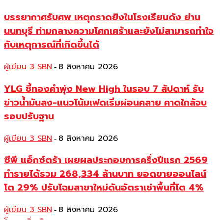
บรรยากาศรับศพ เหตุกราดยิงในโรงเรียนดัง ย่าน
นนทบุรี ท่ามกลางความโศกเศร้าและยังไม่สามารถทำใจ
กับเหตุการณ์ที่เกิดขึ้นได้
ผู้เขียน 3 SBN
8 สิงหาคม 2026
-
YLG ชี้ทองคำพุ่ง New High ในรอบ 7 สัปดาห์ รับ
ข่าวน้ำมันลง-แนวโน้มเฟดเริ่มผ่อนคลาย คาดใกล้จบ
รอบปรับฐาน
ผู้เขียน 3 SBN
8 สิงหาคม 2026
-
ซีพี แอ็กซ์ตร้า เผยผลประกอบการครึ่งปีแรก 2569
ทำรายได้รวม 268,334 ล้านบาท ยอดขายออนไลน์
โต 29% ปรับโฉมสาขาใหม่ดันอัตราเช่าพื้นที่โต 4%
ผู้เขียน 3 SBN
8 สิงหาคม 2026
-