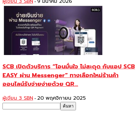
ผู้เขียน 3 SBN
9 มีนาคม 2026
-
SCB เปิดตัวบริการ “โอนมั่นใจ ไม่สะดุด กับแอป SCB
EASY ผ่าน Messenger” ทางเลือกใหม่ร้านค้า
ออนไลน์รับจ่ายง่ายด้วย QR...
ผู้เขียน 3 SBN
20 พฤศจิกายน 2025
-