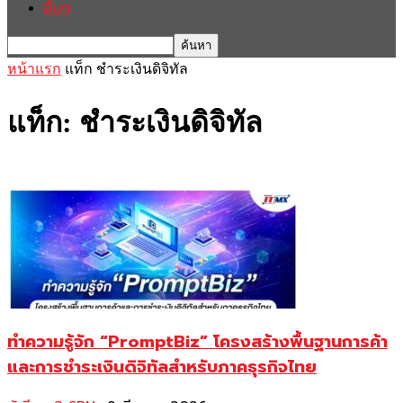
อื่นๆ
หน้าแรก
แท็ก
ชำระเงินดิจิทัล
แท็ก: ชำระเงินดิจิทัล
ทำความรู้จัก “PromptBiz” โครงสร้างพื้นฐานการค้า
และการชำระเงินดิจิทัลสำหรับภาคธุรกิจไทย