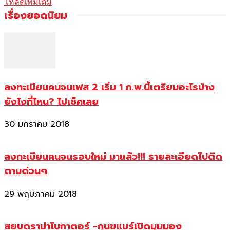
โหลดเพิ่มเติม
เรื่องยอดนิยม
ลงทะเบียนคนจนเฟส 2 เริ่ม 1 ก.พ.นี้เตรียมอะไรบ้าง
ยังไงที่ไหน? ไปเช็คเลย
30 มกราคม 2018
ลงทะเบียนคนจนรอบใหม่ มาแล้ว!!! รายละเอียดไปติด
ตามด่วนๆ
29 พฤษภาคม 2018
สยบดราม่าโบกาตอร์ -กุนขแมร์เปิดมุมมอง