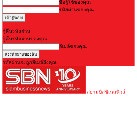
ชื่อผู้ใช้ของคุณ
รหัสผ่านของคุณ
Forgot your password? Get help
กู้คืนรหัสผ่าน
กู้คืนรหัสผ่านของคุณ
อีเมล์ของคุณ
รหัสผ่านจะถูกอีเมล์ถึงคุณ
สยามบิสซิเนสนิวส์