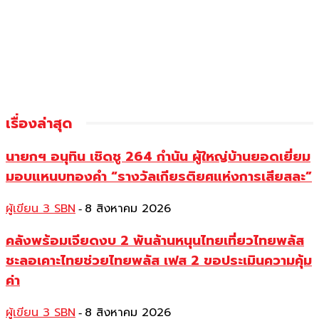
เรื่องล่าสุด
นายกฯ อนุทิน เชิดชู 264 กำนัน ผู้ใหญ่บ้านยอดเยี่ยม
มอบแหนบทองคำ “รางวัลเกียรติยศแห่งการเสียสละ”
ผู้เขียน 3 SBN
8 สิงหาคม 2026
-
คลังพร้อมเจียดงบ 2 พันล้านหนุนไทยเที่ยวไทยพลัส
ชะลอเคาะไทยช่วยไทยพลัส เฟส 2 ขอประเมินความคุ้ม
ค่า
ผู้เขียน 3 SBN
8 สิงหาคม 2026
-