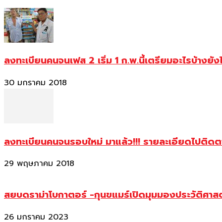
ลงทะเบียนคนจนเฟส 2 เริ่ม 1 ก.พ.นี้เตรียมอะไรบ้างยัง
30 มกราคม 2018
ลงทะเบียนคนจนรอบใหม่ มาแล้ว!!! รายละเอียดไปติด
29 พฤษภาคม 2018
สยบดราม่าโบกาตอร์ -กุนขแมร์เปิดมุมมองประวัติศา
26 มกราคม 2023