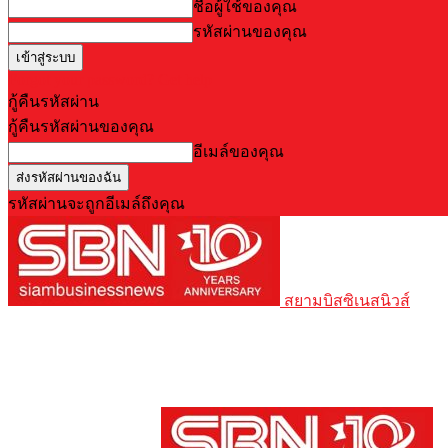
ชื่อผู้ใช้ของคุณ
รหัสผ่านของคุณ
Forgot your password? Get help
กู้คืนรหัสผ่าน
กู้คืนรหัสผ่านของคุณ
อีเมล์ของคุณ
รหัสผ่านจะถูกอีเมล์ถึงคุณ
สยามบิสซิเนสนิวส์