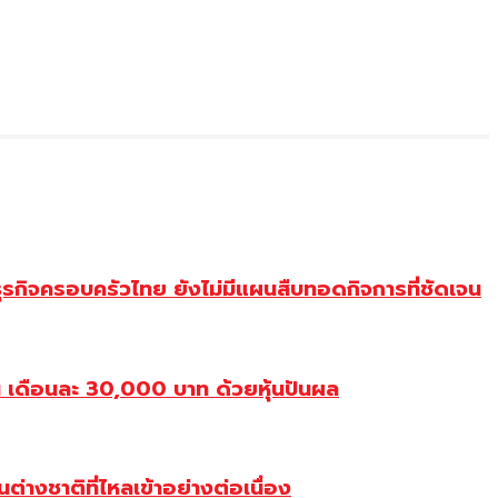
ุรกิจครอบครัวไทย ยังไม่มีแผนสืบทอดกิจการที่ชัดเจน
เดือนละ 30,000 บาท ด้วยหุ้นปันผล
างชาติที่ไหลเข้าอย่างต่อเนื่อง