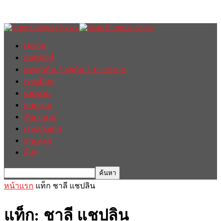
Home
ฮอตนิวส์
เศรษฐกิจ / ธุรกิจ / การตลาด
การเมือง
รายงาน
บทความ
สัมภาษณ์
ต่างประเทศ
english
อื่นๆ
หน้าแรก
แท็ก
ชาลี แชปลิน
แท็ก: ชาลี แชปลิน