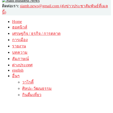
ติดต่อเรา:
siamb.news@gmail.com (ส่งข่าวประชาสัมพันธ์ที่เมล
นี้)
Home
ฮอตนิวส์
เศรษฐกิจ / ธุรกิจ / การตลาด
การเมือง
รายงาน
บทความ
สัมภาษณ์
ต่างประเทศ
english
อื่นๆ
วาไรตี้
ศิลปะ-วัฒนธรรม
กินดื่มเที่ยว
© 2026 siambusinessnews