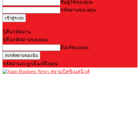
ชื่อผู้ใช้ของคุณ
รหัสผ่านของคุณ
Forgot your password? Get help
กู้คืนรหัสผ่าน
กู้คืนรหัสผ่านของคุณ
อีเมล์ของคุณ
รหัสผ่านจะถูกอีเมล์ถึงคุณ
สยามบิสซิเนสนิวส์