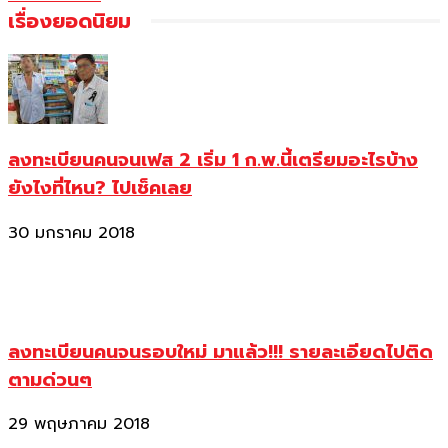
เรื่องยอดนิยม
ลงทะเบียนคนจนเฟส 2 เริ่ม 1 ก.พ.นี้เตรียมอะไรบ้าง
ยังไงที่ไหน? ไปเช็คเลย
30 มกราคม 2018
ลงทะเบียนคนจนรอบใหม่ มาแล้ว!!! รายละเอียดไปติด
ตามด่วนๆ
29 พฤษภาคม 2018