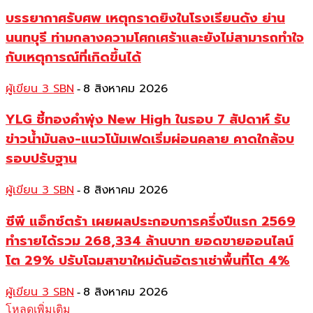
บรรยากาศรับศพ เหตุกราดยิงในโรงเรียนดัง ย่าน
นนทบุรี ท่ามกลางความโศกเศร้าและยังไม่สามารถทำใจ
กับเหตุการณ์ที่เกิดขึ้นได้
ผู้เขียน 3 SBN
8 สิงหาคม 2026
-
YLG ชี้ทองคำพุ่ง New High ในรอบ 7 สัปดาห์ รับ
ข่าวน้ำมันลง-แนวโน้มเฟดเริ่มผ่อนคลาย คาดใกล้จบ
รอบปรับฐาน
ผู้เขียน 3 SBN
8 สิงหาคม 2026
-
ซีพี แอ็กซ์ตร้า เผยผลประกอบการครึ่งปีแรก 2569
ทำรายได้รวม 268,334 ล้านบาท ยอดขายออนไลน์
โต 29% ปรับโฉมสาขาใหม่ดันอัตราเช่าพื้นที่โต 4%
ผู้เขียน 3 SBN
8 สิงหาคม 2026
-
โหลดเพิ่มเติม