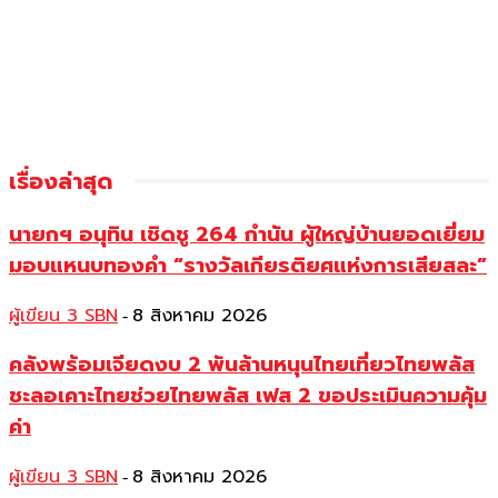
เรื่องล่าสุด
นายกฯ อนุทิน เชิดชู 264 กำนัน ผู้ใหญ่บ้านยอดเยี่ยม
มอบแหนบทองคำ “รางวัลเกียรติยศแห่งการเสียสละ”
ผู้เขียน 3 SBN
8 สิงหาคม 2026
-
คลังพร้อมเจียดงบ 2 พันล้านหนุนไทยเที่ยวไทยพลัส
ชะลอเคาะไทยช่วยไทยพลัส เฟส 2 ขอประเมินความคุ้ม
ค่า
ผู้เขียน 3 SBN
8 สิงหาคม 2026
-