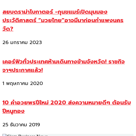
สยบดราม่าโบกาตอร์ -กุนขแมร์เปิดมุมมอง
ประวัติศาสตร์ “มวยไทย”อาจมีมาก่อนกำแพงนคร
วัด?
26 มกราคม 2023
เคอร์ฟิวทั่วประเทศห้ามเดินทางข้ามจังหวัด! ราชกิจ
จาฯประกาศแล้ว!
1 พฤษภาคม 2020
10 คำอวยพรปีใหม่ 2020 ส่งความหมายดีๆ ต้อนรับ
ปีหนูทอง
25 ธันวาคม 2019