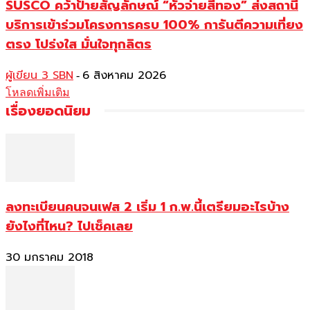
SUSCO คว้าป้ายสัญลักษณ์ “หัวจ่ายสีทอง” ส่งสถานี
บริการเข้าร่วมโครงการครบ 100% การันตีความเที่ยง
ตรง โปร่งใส มั่นใจทุกลิตร
ผู้เขียน 3 SBN
6 สิงหาคม 2026
-
โหลดเพิ่มเติม
เรื่องยอดนิยม
ลงทะเบียนคนจนเฟส 2 เริ่ม 1 ก.พ.นี้เตรียมอะไรบ้าง
ยังไงที่ไหน? ไปเช็คเลย
30 มกราคม 2018