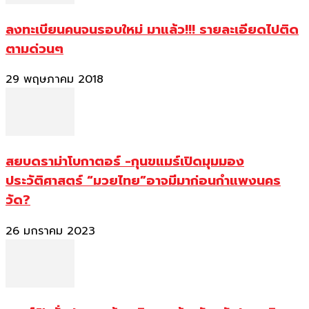
ลงทะเบียนคนจนรอบใหม่ มาแล้ว!!! รายละเอียดไปติด
ตามด่วนๆ
29 พฤษภาคม 2018
สยบดราม่าโบกาตอร์ -กุนขแมร์เปิดมุมมอง
ประวัติศาสตร์ “มวยไทย”อาจมีมาก่อนกำแพงนคร
วัด?
26 มกราคม 2023