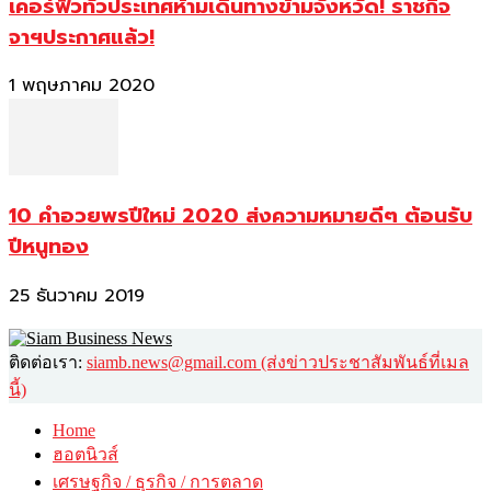
เคอร์ฟิวทั่วประเทศห้ามเดินทางข้ามจังหวัด! ราชกิจ
จาฯประกาศแล้ว!
1 พฤษภาคม 2020
10 คำอวยพรปีใหม่ 2020 ส่งความหมายดีๆ ต้อนรับ
ปีหนูทอง
25 ธันวาคม 2019
ติดต่อเรา:
siamb.news@gmail.com (ส่งข่าวประชาสัมพันธ์ที่เมล
นี้)
Home
ฮอตนิวส์
เศรษฐกิจ / ธุรกิจ / การตลาด