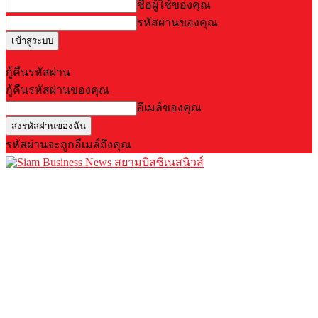
ชื่อผู้ใช้ของคุณ
รหัสผ่านของคุณ
Forgot your password? Get help
กู้คืนรหัสผ่าน
กู้คืนรหัสผ่านของคุณ
อีเมล์ของคุณ
รหัสผ่านจะถูกอีเมล์ถึงคุณ
สยามบิสซิเนสนิวส์