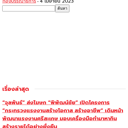
กองบรรณาธิการ
4 เมษายน 2023
-
เรื่องล่าสุด
“จุลพันธ์” ส่งโฆษก “พิพัฒน์ชัย” เปิดโครงการ
“กระทรวงแรงงานสร้างโอกาส สร้างอาชีพ” เดินหน้า
พัฒนาแรงงานศรีสะเกษ มอบเครื่องมือทำมาหากิน
สร้างรายได้อย่างยั่งยืน