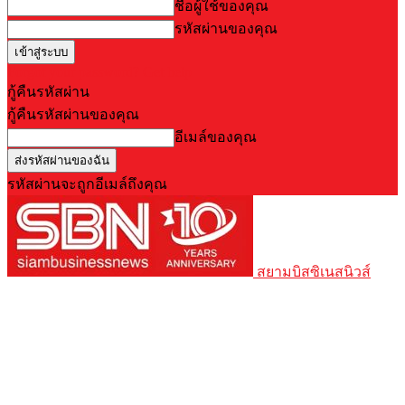
ชื่อผู้ใช้ของคุณ
รหัสผ่านของคุณ
Forgot your password? Get help
กู้คืนรหัสผ่าน
กู้คืนรหัสผ่านของคุณ
อีเมล์ของคุณ
รหัสผ่านจะถูกอีเมล์ถึงคุณ
สยามบิสซิเนสนิวส์