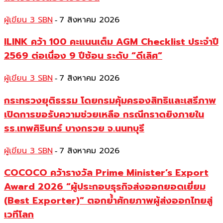
ผู้เขียน 3 SBN
7 สิงหาคม 2026
-
ILINK คว้า 100 คะแนนเต็ม AGM Checklist ประจำปี
2569 ต่อเนื่อง 9 ปีซ้อน ระดับ “ดีเลิศ”
ผู้เขียน 3 SBN
7 สิงหาคม 2026
-
กระทรวงยุติธรรม โดยกรมคุ้มครองสิทธิและเสรีภาพ
เปิดการขอรับความช่วยเหลือ กรณีกราดยิงภายใน
รร.เทพศิรินทร์ บางกรวย จ.นนทบุรี
ผู้เขียน 3 SBN
7 สิงหาคม 2026
-
COCOCO คว้ารางวัล Prime Minister’s Export
Award 2026 “ผู้ประกอบธุรกิจส่งออกยอดเยี่ยม
(Best Exporter)” ตอกย้ำศักยภาพผู้ส่งออกไทยสู่
เวทีโลก