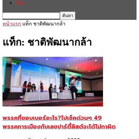
อื่นๆ
หน้าแรก
แท็ก
ชาติพัฒนากล้า
แท็ก: ชาติพัฒนากล้า
พรรคที่ชอบเบอร์อะไร?ไปเช็คด่วนๆ 49
พรรคการเมืองกับเลขปาร์ตี้ลิสต์จะได้ไม่กาผิด