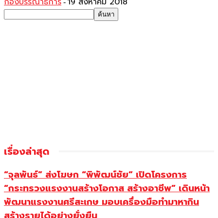
กองบรรณาธิการ
19 สิงหาคม 2018
-
เรื่องล่าสุด
“จุลพันธ์” ส่งโฆษก “พิพัฒน์ชัย” เปิดโครงการ
“กระทรวงแรงงานสร้างโอกาส สร้างอาชีพ” เดินหน้า
พัฒนาแรงงานศรีสะเกษ มอบเครื่องมือทำมาหากิน
สร้างรายได้อย่างยั่งยืน