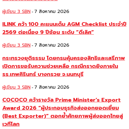
ผู้เขียน 3 SBN
7 สิงหาคม 2026
-
ILINK คว้า 100 คะแนนเต็ม AGM Checklist ประจำปี
2569 ต่อเนื่อง 9 ปีซ้อน ระดับ “ดีเลิศ”
ผู้เขียน 3 SBN
7 สิงหาคม 2026
-
กระทรวงยุติธรรม โดยกรมคุ้มครองสิทธิและเสรีภาพ
เปิดการขอรับความช่วยเหลือ กรณีกราดยิงภายใน
รร.เทพศิรินทร์ บางกรวย จ.นนทบุรี
ผู้เขียน 3 SBN
7 สิงหาคม 2026
-
COCOCO คว้ารางวัล Prime Minister’s Export
Award 2026 “ผู้ประกอบธุรกิจส่งออกยอดเยี่ยม
(Best Exporter)” ตอกย้ำศักยภาพผู้ส่งออกไทยสู่
เวทีโลก