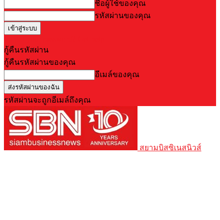
ชื่อผู้ใช้ของคุณ
รหัสผ่านของคุณ
Forgot your password? Get help
กู้คืนรหัสผ่าน
กู้คืนรหัสผ่านของคุณ
อีเมล์ของคุณ
รหัสผ่านจะถูกอีเมล์ถึงคุณ
สยามบิสซิเนสนิวส์