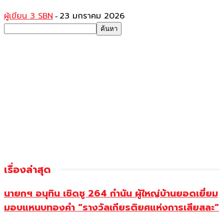
ผู้เขียน 3 SBN
23 มกราคม 2026
-
เรื่องล่าสุด
นายกฯ อนุทิน เชิดชู 264 กำนัน ผู้ใหญ่บ้านยอดเยี่ยม
มอบแหนบทองคำ “รางวัลเกียรติยศแห่งการเสียสละ”