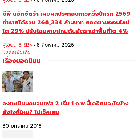
ผู้เขียน 3 SBN
8 สิงหาคม 2026
ซีพี แอ็กซ์ตร้า เผยผลประกอบการครึ่งปีแรก 2569
ทำรายได้รวม 268,334 ล้านบาท ยอดขายออนไลน์
โต 29% ปรับโฉมสาขาใหม่ดันอัตราเช่าพื้นที่โต 4%
ผู้เขียน 3 SBN
8 สิงหาคม 2026
-
โหลดเพิ่มเติม
เรื่องยอดนิยม
ลงทะเบียนคนจนเฟส 2 เริ่ม 1 ก.พ.นี้เตรียมอะไรบ้าง
ยังไงที่ไหน? ไปเช็คเลย
30 มกราคม 2018