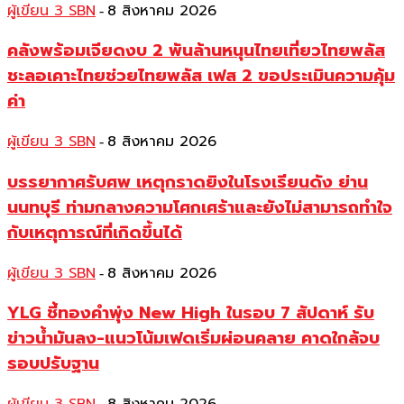
ผู้เขียน 3 SBN
8 สิงหาคม 2026
-
คลังพร้อมเจียดงบ 2 พันล้านหนุนไทยเที่ยวไทยพลัส
ชะลอเคาะไทยช่วยไทยพลัส เฟส 2 ขอประเมินความคุ้ม
ค่า
ผู้เขียน 3 SBN
8 สิงหาคม 2026
-
บรรยากาศรับศพ เหตุกราดยิงในโรงเรียนดัง ย่าน
นนทบุรี ท่ามกลางความโศกเศร้าและยังไม่สามารถทำใจ
กับเหตุการณ์ที่เกิดขึ้นได้
ผู้เขียน 3 SBN
8 สิงหาคม 2026
-
YLG ชี้ทองคำพุ่ง New High ในรอบ 7 สัปดาห์ รับ
ข่าวน้ำมันลง-แนวโน้มเฟดเริ่มผ่อนคลาย คาดใกล้จบ
รอบปรับฐาน
-