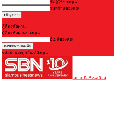
ชื่อผู้ใช้ของคุณ
รหัสผ่านของคุณ
Forgot your password? Get help
กู้คืนรหัสผ่าน
กู้คืนรหัสผ่านของคุณ
อีเมล์ของคุณ
รหัสผ่านจะถูกอีเมล์ถึงคุณ
สยามบิสซิเนสนิวส์