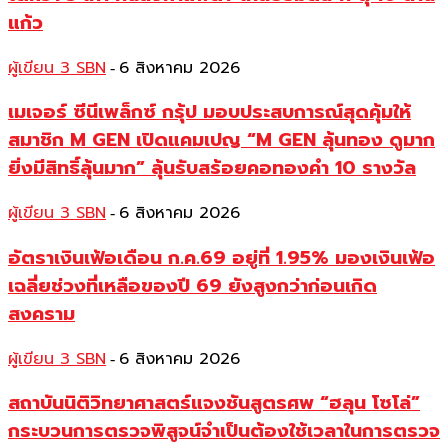
แก้ว
ผู้เขียน 3 SBN
6 สิงหาคม 2026
-
เมเจอร์ ซีนีเพล็กซ์ กรุ้ป มอบประสบการณ์สุดคุ้มให้
สมาชิก M GEN เปิดแคมเปญ “M GEN ลุ้นทอง ดูมาก
ยิ่งมีสิทธิ์ลุ้นมาก” ลุ้นรับสร้อยคอทองคำ 10 รางวัล
ผู้เขียน 3 SBN
6 สิงหาคม 2026
-
อัตราเงินเฟ้อเดือน ก.ค.69 อยู่ที่ 1.95% มองเงินเฟ้อ
เฉลี่ยช่วงที่เหลือของปี 69 ยังสูงกว่าก่อนเกิด
สงคราม
ผู้เขียน 3 SBN
6 สิงหาคม 2026
-
สถาบันนิติวิทยาศาสตร์แจงชันสูตรศพ “ฮลุน โซโล่”
กระบวนการตรวจพิสูจน์จำเป็นต้องใช้เวลาในการตรวจ