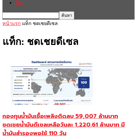
อื่นๆ
หน้าแรก
แท็ก
ชดเชยดีเซล
แท็ก: ชดเชยดีเซล
กองทุนน้ำมันเชื้อเพลิงติดลบ 59,007 ล้านบาท
ชดเชยน้ำมันดีเซลเหลือวันละ 1,220.61 ล้านบาท มี
น้ำมันสำรองพอใช้ 110 วัน