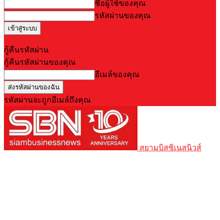
ชื่อผู้ใช้ของคุณ
รหัสผ่านของคุณ
Forgot your password? Get help
กู้คืนรหัสผ่าน
กู้คืนรหัสผ่านของคุณ
อีเมล์ของคุณ
รหัสผ่านจะถูกอีเมล์ถึงคุณ
สยามบิสซิเนสนิวส์