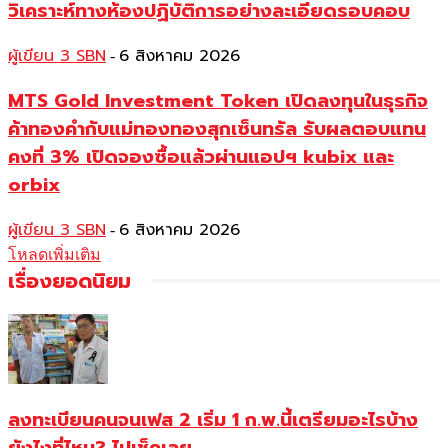
วิเคราะห์ทางห้องปฏิบัติการอย่างละเอียดรอบคอบ
ผู้เขียน 3 SBN
6 สิงหาคม 2026
-
MTS Gold Investment Token เปิดลงทุนในธุรกิจ
ค้าทองคำกับแม่ทองทองสุกเซ็นทรัล รับผลตอบแทน
คงที่ 3% เปิดจองซื้อแล้วผ่านแอปฯ kubix และ
orbix
ผู้เขียน 3 SBN
6 สิงหาคม 2026
-
โหลดเพิ่มเติม
เรื่องยอดนิยม
ลงทะเบียนคนจนเฟส 2 เริ่ม 1 ก.พ.นี้เตรียมอะไรบ้าง