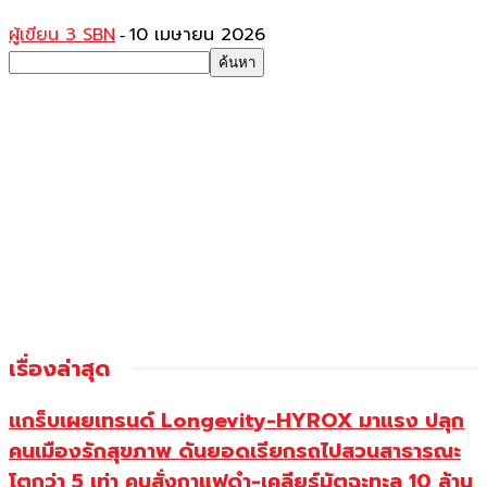
ผู้เขียน 3 SBN
10 เมษายน 2026
-
เรื่องล่าสุด
แกร็บเผยเทรนด์ Longevity-HYROX มาแรง ปลุก
คนเมืองรักสุขภาพ ดันยอดเรียกรถไปสวนสาธารณะ
โตกว่า 5 เท่า คนสั่งกาแฟดำ-เคลียร์มัตฉะทะลุ 10 ล้าน