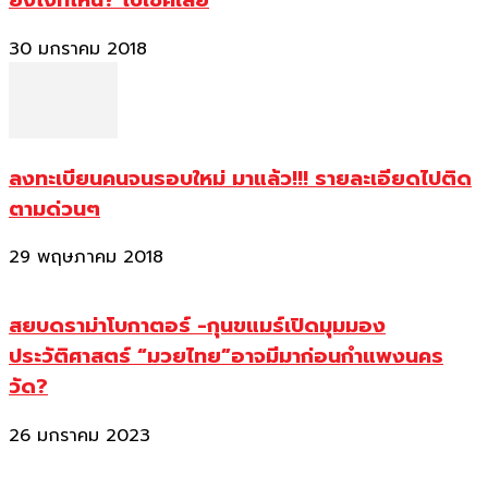
ยังไงที่ไหน? ไปเช็คเลย
30 มกราคม 2018
ลงทะเบียนคนจนรอบใหม่ มาแล้ว!!! รายละเอียดไปติด
ตามด่วนๆ
29 พฤษภาคม 2018
สยบดราม่าโบกาตอร์ -กุนขแมร์เปิดมุมมอง
ประวัติศาสตร์ “มวยไทย”อาจมีมาก่อนกำแพงนคร
วัด?
26 มกราคม 2023