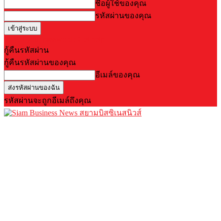
ชื่อผู้ใช้ของคุณ
รหัสผ่านของคุณ
Forgot your password? Get help
กู้คืนรหัสผ่าน
กู้คืนรหัสผ่านของคุณ
อีเมล์ของคุณ
รหัสผ่านจะถูกอีเมล์ถึงคุณ
สยามบิสซิเนสนิวส์