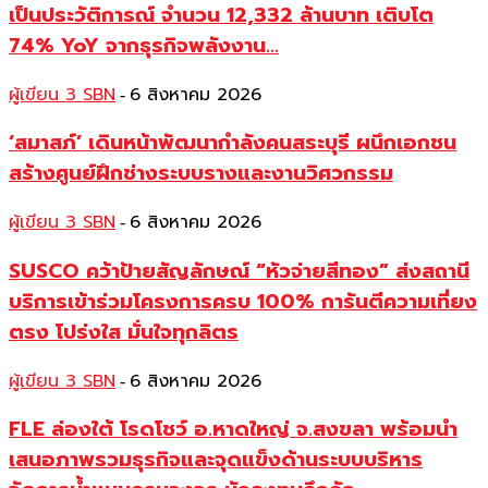
เป็นประวัติการณ์ จำนวน 12,332 ล้านบาท เติบโต
74% YoY จากธุรกิจพลังงาน...
ผู้เขียน 3 SBN
6 สิงหาคม 2026
-
‘สมาสภ์’ เดินหน้าพัฒนากำลังคนสระบุรี ผนึกเอกชน
สร้างศูนย์ฝึกช่างระบบรางและงานวิศวกรรม
ผู้เขียน 3 SBN
6 สิงหาคม 2026
-
SUSCO คว้าป้ายสัญลักษณ์ “หัวจ่ายสีทอง” ส่งสถานี
บริการเข้าร่วมโครงการครบ 100% การันตีความเที่ยง
ตรง โปร่งใส มั่นใจทุกลิตร
ผู้เขียน 3 SBN
6 สิงหาคม 2026
-
FLE ล่องใต้ โรดโชว์ อ.หาดใหญ่ จ.สงขลา พร้อมนำ
เสนอภาพรวมธุรกิจและจุดแข็งด้านระบบบริหาร