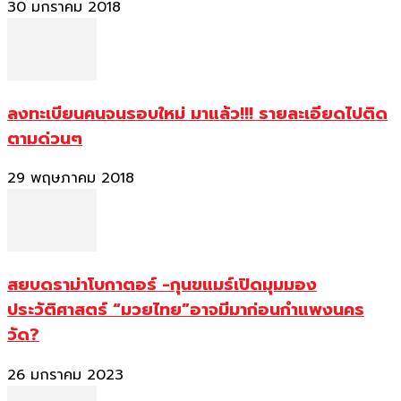
30 มกราคม 2018
ลงทะเบียนคนจนรอบใหม่ มาแล้ว!!! รายละเอียดไปติด
ตามด่วนๆ
29 พฤษภาคม 2018
สยบดราม่าโบกาตอร์ -กุนขแมร์เปิดมุมมอง
ประวัติศาสตร์ “มวยไทย”อาจมีมาก่อนกำแพงนคร
วัด?
26 มกราคม 2023