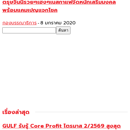
ตรุษจีนนี้รวยๆเฮงๆเนสกาแฟจัดหนักเสริมมงคล
พร้อมแคมเปญแจกโชค
กองบรรณาธิการ
8 มกราคม 2020
-
เรื่องล่าสุด
GULF รับรู้ Core Profit ไตรมาส 2/2569 สูงสุด