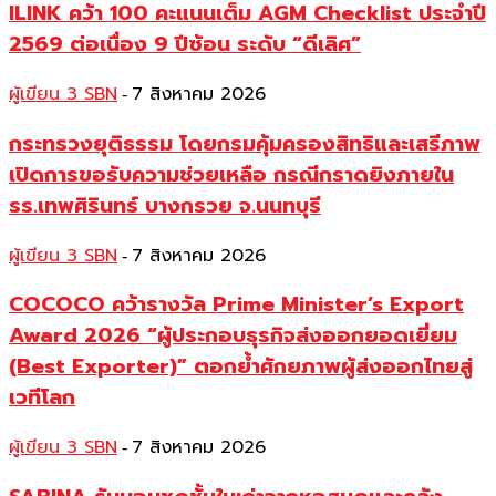
ILINK คว้า 100 คะแนนเต็ม AGM Checklist ประจำปี
2569 ต่อเนื่อง 9 ปีซ้อน ระดับ “ดีเลิศ”
ผู้เขียน 3 SBN
7 สิงหาคม 2026
-
กระทรวงยุติธรรม โดยกรมคุ้มครองสิทธิและเสรีภาพ
เปิดการขอรับความช่วยเหลือ กรณีกราดยิงภายใน
รร.เทพศิรินทร์ บางกรวย จ.นนทบุรี
ผู้เขียน 3 SBN
7 สิงหาคม 2026
-
COCOCO คว้ารางวัล Prime Minister’s Export
Award 2026 “ผู้ประกอบธุรกิจส่งออกยอดเยี่ยม
(Best Exporter)” ตอกย้ำศักยภาพผู้ส่งออกไทยสู่
เวทีโลก
ผู้เขียน 3 SBN
7 สิงหาคม 2026
-