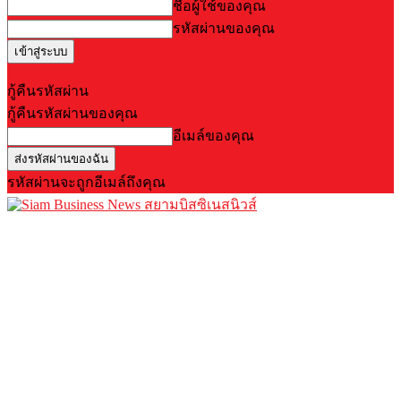
ชื่อผู้ใช้ของคุณ
รหัสผ่านของคุณ
Forgot your password? Get help
กู้คืนรหัสผ่าน
กู้คืนรหัสผ่านของคุณ
อีเมล์ของคุณ
รหัสผ่านจะถูกอีเมล์ถึงคุณ
สยามบิสซิเนสนิวส์