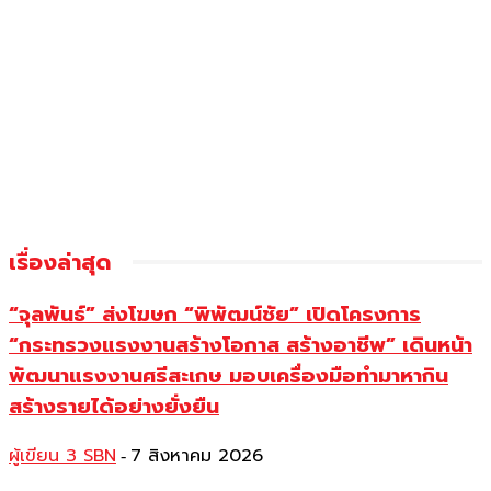
เรื่องล่าสุด
“จุลพันธ์” ส่งโฆษก “พิพัฒน์ชัย” เปิดโครงการ
“กระทรวงแรงงานสร้างโอกาส สร้างอาชีพ” เดินหน้า
พัฒนาแรงงานศรีสะเกษ มอบเครื่องมือทำมาหากิน
สร้างรายได้อย่างยั่งยืน
ผู้เขียน 3 SBN
7 สิงหาคม 2026
-