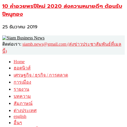
10 คำอวยพรปีใหม่ 2020 ส่งความหมายดีๆ ต้อนรับ
ปีหนูทอง
25 ธันวาคม 2019
ติดต่อเรา:
siamb.news@gmail.com (ส่งข่าวประชาสัมพันธ์ที่เมล
นี้)
Home
ฮอตนิวส์
เศรษฐกิจ / ธุรกิจ / การตลาด
การเมือง
รายงาน
บทความ
สัมภาษณ์
ต่างประเทศ
english
อื่นๆ