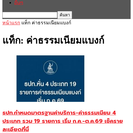
อื่นๆ
หน้าแรก
แท็ก
ค่าธรรมเนียมแบงก์
แท็ก: ค่าธรรมเนียมแบงก์
ธปท.กำหนดมาตรฐานค่าบริการ-ค่าธรรมเนียม 4
ประเภท รวม 19 รายการ เริ่ม ก.ค.-ต.ค.69 เช็คราย
ละเอียดที่นี่