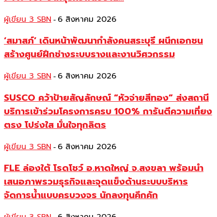
ผู้เขียน 3 SBN
6 สิงหาคม 2026
-
‘สมาสภ์’ เดินหน้าพัฒนากำลังคนสระบุรี ผนึกเอกชน
สร้างศูนย์ฝึกช่างระบบรางและงานวิศวกรรม
ผู้เขียน 3 SBN
6 สิงหาคม 2026
-
SUSCO คว้าป้ายสัญลักษณ์ “หัวจ่ายสีทอง” ส่งสถานี
บริการเข้าร่วมโครงการครบ 100% การันตีความเที่ยง
ตรง โปร่งใส มั่นใจทุกลิตร
ผู้เขียน 3 SBN
6 สิงหาคม 2026
-
FLE ล่องใต้ โรดโชว์ อ.หาดใหญ่ จ.สงขลา พร้อมนำ
เสนอภาพรวมธุรกิจและจุดแข็งด้านระบบบริหาร
จัดการน้ำแบบครบวงจร นักลงทุนคึกคัก
-