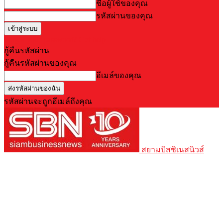
ชื่อผู้ใช้ของคุณ
รหัสผ่านของคุณ
Forgot your password? Get help
กู้คืนรหัสผ่าน
กู้คืนรหัสผ่านของคุณ
อีเมล์ของคุณ
รหัสผ่านจะถูกอีเมล์ถึงคุณ
สยามบิสซิเนสนิวส์