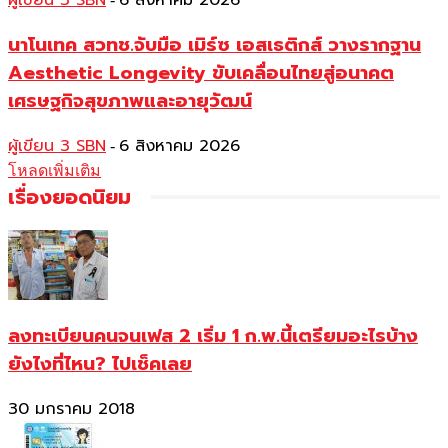
ผู้เขียน 3 SBN
6 สิงหาคม 2026
นาโนเทค สวทช.จับมือ เมิร์ซ เอสเธติกส์ วางรากฐาน
Aesthetic Longevity ขับเคลื่อนไทยสู่อนาคต
เศรษฐกิจสุขภาพและอายุวัฒน์
ผู้เขียน 3 SBN
6 สิงหาคม 2026
-
โหลดเพิ่มเติม
เรื่องยอดนิยม
ลงทะเบียนคนจนเฟส 2 เริ่ม 1 ก.พ.นี้เตรียมอะไรบ้าง
ยังไงที่ไหน? ไปเช็คเลย
30 มกราคม 2018