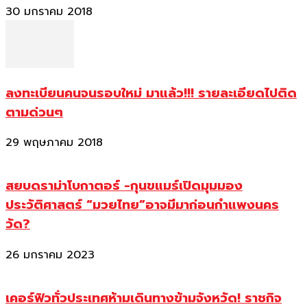
30 มกราคม 2018
ลงทะเบียนคนจนรอบใหม่ มาแล้ว!!! รายละเอียดไปติด
ตามด่วนๆ
29 พฤษภาคม 2018
สยบดราม่าโบกาตอร์ -กุนขแมร์เปิดมุมมอง
ประวัติศาสตร์ “มวยไทย”อาจมีมาก่อนกำแพงนคร
วัด?
26 มกราคม 2023
เคอร์ฟิวทั่วประเทศห้ามเดินทางข้ามจังหวัด! ราชกิจ