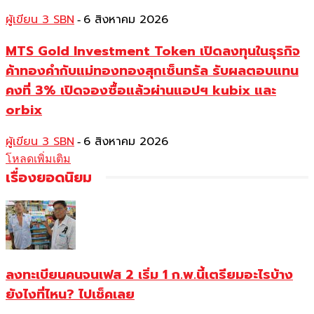
ผู้เขียน 3 SBN
6 สิงหาคม 2026
-
MTS Gold Investment Token เปิดลงทุนในธุรกิจ
ค้าทองคำกับแม่ทองทองสุกเซ็นทรัล รับผลตอบแทน
คงที่ 3% เปิดจองซื้อแล้วผ่านแอปฯ kubix และ
orbix
ผู้เขียน 3 SBN
6 สิงหาคม 2026
-
โหลดเพิ่มเติม
เรื่องยอดนิยม
ลงทะเบียนคนจนเฟส 2 เริ่ม 1 ก.พ.นี้เตรียมอะไรบ้าง
ยังไงที่ไหน? ไปเช็คเลย