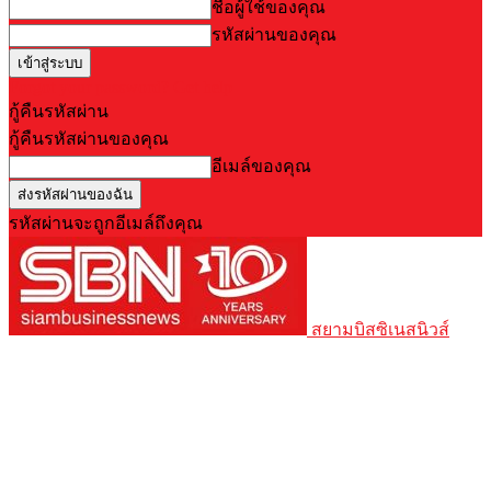
ชื่อผู้ใช้ของคุณ
รหัสผ่านของคุณ
Forgot your password? Get help
กู้คืนรหัสผ่าน
กู้คืนรหัสผ่านของคุณ
อีเมล์ของคุณ
รหัสผ่านจะถูกอีเมล์ถึงคุณ
สยามบิสซิเนสนิวส์