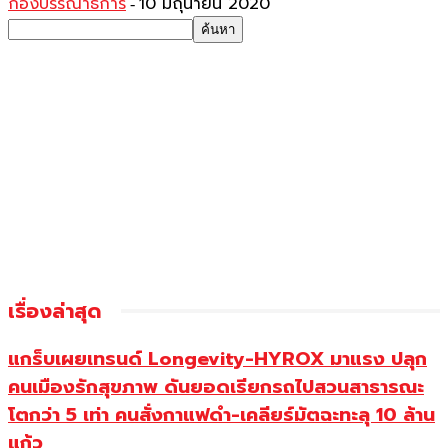
กองบรรณาธิการ
10 มิถุนายน 2020
-
เรื่องล่าสุด
แกร็บเผยเทรนด์ Longevity-HYROX มาแรง ปลุก
คนเมืองรักสุขภาพ ดันยอดเรียกรถไปสวนสาธารณะ
โตกว่า 5 เท่า คนสั่งกาแฟดำ-เคลียร์มัตฉะทะลุ 10 ล้าน
แก้ว