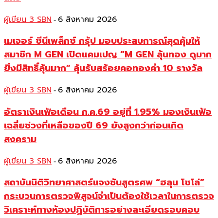
ผู้เขียน 3 SBN
6 สิงหาคม 2026
-
เมเจอร์ ซีนีเพล็กซ์ กรุ้ป มอบประสบการณ์สุดคุ้มให้
สมาชิก M GEN เปิดแคมเปญ “M GEN ลุ้นทอง ดูมาก
ยิ่งมีสิทธิ์ลุ้นมาก” ลุ้นรับสร้อยคอทองคำ 10 รางวัล
ผู้เขียน 3 SBN
6 สิงหาคม 2026
-
อัตราเงินเฟ้อเดือน ก.ค.69 อยู่ที่ 1.95% มองเงินเฟ้อ
เฉลี่ยช่วงที่เหลือของปี 69 ยังสูงกว่าก่อนเกิด
สงคราม
ผู้เขียน 3 SBN
6 สิงหาคม 2026
-
สถาบันนิติวิทยาศาสตร์แจงชันสูตรศพ “ฮลุน โซโล่”
กระบวนการตรวจพิสูจน์จำเป็นต้องใช้เวลาในการตรวจ
วิเคราะห์ทางห้องปฏิบัติการอย่างละเอียดรอบคอบ