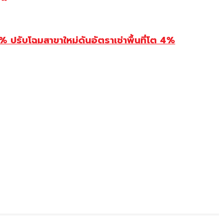
รับโฉมสาขาใหม่ดันอัตราเช่าพื้นที่โต 4%