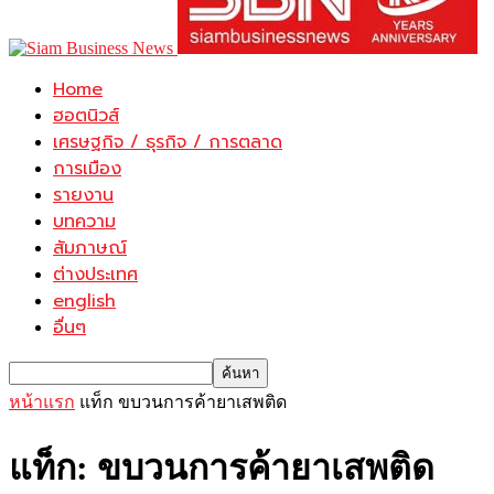
Home
ฮอตนิวส์
เศรษฐกิจ / ธุรกิจ / การตลาด
การเมือง
รายงาน
บทความ
สัมภาษณ์
ต่างประเทศ
english
อื่นๆ
หน้าแรก
แท็ก
ขบวนการค้ายาเสพติด
แท็ก: ขบวนการค้ายาเสพติด