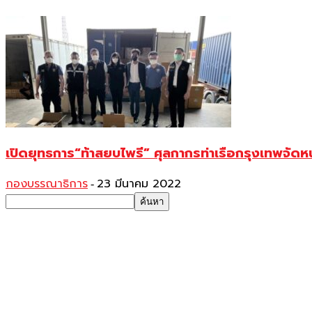
เปิดยุทธการ“ท้าสยบไพรี” ศุลกากรท่าเรือกรุงเทพจั
กองบรรณาธิการ
23 มีนาคม 2022
-