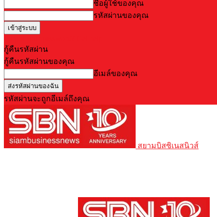
ชื่อผู้ใช้ของคุณ
รหัสผ่านของคุณ
Forgot your password? Get help
กู้คืนรหัสผ่าน
กู้คืนรหัสผ่านของคุณ
อีเมล์ของคุณ
รหัสผ่านจะถูกอีเมล์ถึงคุณ
สยามบิสซิเนสนิวส์