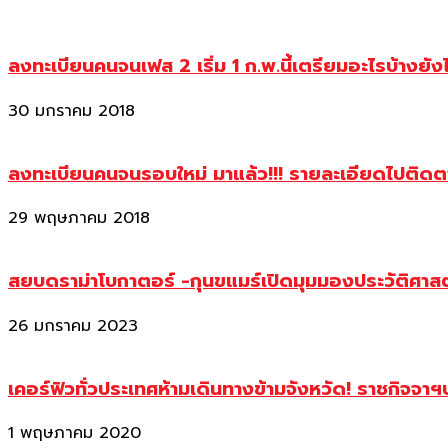
ลงทะเบียนคนจนเฟส 2 เริ่ม 1 ก.พ.นี้เตรียมอะไรบ้างยัง
30 มกราคม 2018
ลงทะเบียนคนจนรอบใหม่ มาแล้ว!!! รายละเอียดไปติด
29 พฤษภาคม 2018
สยบดราม่าโบกาตอร์ -กุนขแมร์เปิดมุมมองประวัติศา
26 มกราคม 2023
เคอร์ฟิวทั่วประเทศห้ามเดินทางข้ามจังหวัด! ราชกิจจา
1 พฤษภาคม 2020