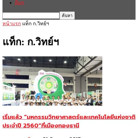
อื่นๆ
หน้าแรก
แท็ก
ก.วิทย์ฯ
แท็ก: ก.วิทย์ฯ
เริ่มแล้ว “มหกรรมวิทยาศาสตร์และเทคโนโลยีแห่งชาติ
ประจำปี 2560”ที่เมืองทองธานี