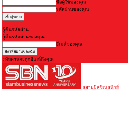
ชื่อผู้ใช้ของคุณ
รหัสผ่านของคุณ
Forgot your password? Get help
กู้คืนรหัสผ่าน
กู้คืนรหัสผ่านของคุณ
อีเมล์ของคุณ
รหัสผ่านจะถูกอีเมล์ถึงคุณ
สยามบิสซิเนสนิวส์