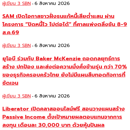
ผู้เขียน 3 SBN
6 สิงหาคม 2026
-
SAM เปิดโอกาสชาวฝั่งธนแก้หนี้เสียต่ำแสน ผ่าน
โครงการ “ปิดหนี้ไว ไปต่อได้” ที่ศาลแพ่งตลิ่งชัน 8-9
ส.ค.69
ผู้เขียน 3 SBN
6 สิงหาคม 2026
-
ยูโอบี ร่วมกับ Baker McKenzie ถอดกลยุทธ์การ
สร้าง ปกป้อง และส่งต่อความมั่งคั่งข้ามรุ่น กว่า 70%
ของธุรกิจครอบครัวไทย ยังไม่มีแผนสืบทอดกิจการที่
ชัดเจน
ผู้เขียน 3 SBN
6 สิงหาคม 2026
-
Liberator เปิดคลาสออนไลน์ฟรี สอนวางแผนสร้าง
Passive Income ตั้งเป้าหมายผลตอบแทนจากการ
ลงทุน เดือนละ 30,000 บาท ด้วยหุ้นปันผล