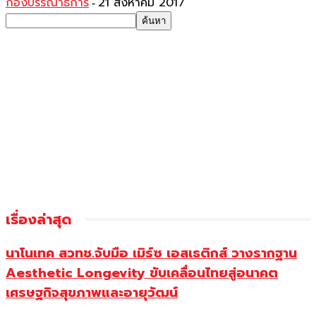
กองบรรณาธิการ
21 สิงหาคม 2017
-
เรื่องล่าสุด
นาโนเทค สวทช.จับมือ เมิร์ซ เอสเธติกส์ วางรากฐาน
Aesthetic Longevity ขับเคลื่อนไทยสู่อนาคต
เศรษฐกิจสุขภาพและอายุวัฒน์