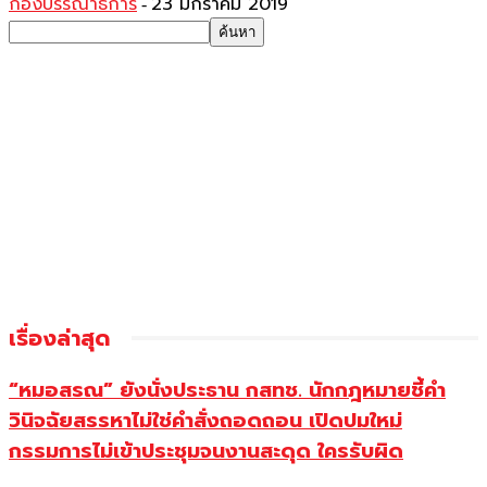
กองบรรณาธิการ
23 มกราคม 2019
-
เรื่องล่าสุด
“หมอสรณ” ยังนั่งประธาน กสทช. นักกฎหมายชี้คำ
วินิจฉัยสรรหาไม่ใช่คำสั่งถอดถอน เปิดปมใหม่
กรรมการไม่เข้าประชุมจนงานสะดุด ใครรับผิด