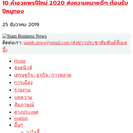
10 คำอวยพรปีใหม่ 2020 ส่งความหมายดีๆ ต้อนรับ
ปีหนูทอง
25 ธันวาคม 2019
ติดต่อเรา:
siamb.news@gmail.com (ส่งข่าวประชาสัมพันธ์ที่เมล
นี้)
Home
ฮอตนิวส์
เศรษฐกิจ / ธุรกิจ / การตลาด
การเมือง
รายงาน
บทความ
สัมภาษณ์
ต่างประเทศ
english
อื่นๆ
วาไรตี้