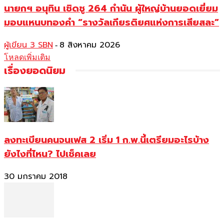
นายกฯ อนุทิน เชิดชู 264 กำนัน ผู้ใหญ่บ้านยอดเยี่ยม
มอบแหนบทองคำ “รางวัลเกียรติยศแห่งการเสียสละ”
ผู้เขียน 3 SBN
8 สิงหาคม 2026
-
โหลดเพิ่มเติม
เรื่องยอดนิยม
ลงทะเบียนคนจนเฟส 2 เริ่ม 1 ก.พ.นี้เตรียมอะไรบ้าง
ยังไงที่ไหน? ไปเช็คเลย
30 มกราคม 2018