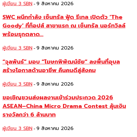
ผู้เขียน 3 SBN
9 สิงหาคม 2026
-
SWC ผนึกกำลัง เซ็นทรัล ฟู้ด รีเทล เปิดตัว ‘The
Goody’ ที่ท็อปส์ สาขาแรก ณ เซ็นทรัล นอร์ทวิลล์
พร้อมรุกตลาด...
ผู้เขียน 3 SBN
9 สิงหาคม 2026
-
“จุลพันธ์” มอบ “โฆษกพิพัฒน์ชัย” ลงพื้นที่อุบล
สร้างโอกาสด้านอาชีพ คืนคนดีสู่สังคม
ผู้เขียน 3 SBN
9 สิงหาคม 2026
-
ขอเชิญชวนส่งผลงานเข้าร่วมประกวด 2026
ASEAN–China Micro Drama Contest ลุ้นเงิน
รางวัลกว่า 6 ล้านบาท
ผู้เขียน 3 SBN
9 สิงหาคม 2026
-