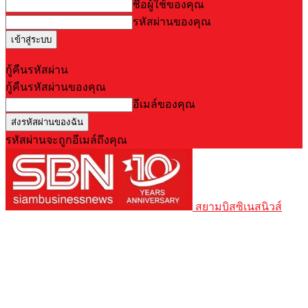
ชื่อผู้ใช้ของคุณ
รหัสผ่านของคุณ
Forgot your password? Get help
กู้คืนรหัสผ่าน
กู้คืนรหัสผ่านของคุณ
อีเมล์ของคุณ
รหัสผ่านจะถูกอีเมล์ถึงคุณ
สยามบิสซิเนสนิวส์