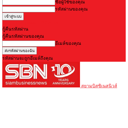
ชื่อผู้ใช้ของคุณ
รหัสผ่านของคุณ
Forgot your password? Get help
กู้คืนรหัสผ่าน
กู้คืนรหัสผ่านของคุณ
อีเมล์ของคุณ
รหัสผ่านจะถูกอีเมล์ถึงคุณ
สยามบิสซิเนสนิวส์