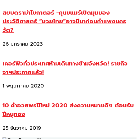
สยบดราม่าโบกาตอร์ -กุนขแมร์เปิดมุมมอง
ประวัติศาสตร์ “มวยไทย”อาจมีมาก่อนกำแพงนคร
วัด?
26 มกราคม 2023
เคอร์ฟิวทั่วประเทศห้ามเดินทางข้ามจังหวัด! ราชกิจ
จาฯประกาศแล้ว!
1 พฤษภาคม 2020
10 คำอวยพรปีใหม่ 2020 ส่งความหมายดีๆ ต้อนรับ
ปีหนูทอง
25 ธันวาคม 2019