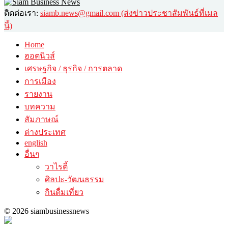
ติดต่อเรา:
siamb.news@gmail.com (ส่งข่าวประชาสัมพันธ์ที่เมล
นี้)
Home
ฮอตนิวส์
เศรษฐกิจ / ธุรกิจ / การตลาด
การเมือง
รายงาน
บทความ
สัมภาษณ์
ต่างประเทศ
english
อื่นๆ
วาไรตี้
ศิลปะ-วัฒนธรรม
กินดื่มเที่ยว
© 2026 siambusinessnews