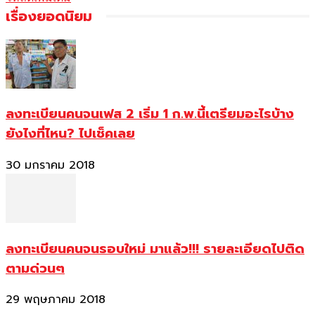
เรื่องยอดนิยม
ลงทะเบียนคนจนเฟส 2 เริ่ม 1 ก.พ.นี้เตรียมอะไรบ้าง
ยังไงที่ไหน? ไปเช็คเลย
30 มกราคม 2018
ลงทะเบียนคนจนรอบใหม่ มาแล้ว!!! รายละเอียดไปติด
ตามด่วนๆ
29 พฤษภาคม 2018