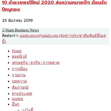
10 คำอวยพรปีใหม่ 2020 ส่งความหมายดีๆ ต้อนรับ
ปีหนูทอง
25 ธันวาคม 2019
ติดต่อเรา:
siamb.news@gmail.com (ส่งข่าวประชาสัมพันธ์ที่เมล
นี้)
Home
ฮอตนิวส์
เศรษฐกิจ / ธุรกิจ / การตลาด
การเมือง
รายงาน
บทความ
สัมภาษณ์
ต่างประเทศ
english
อื่นๆ
วาไรตี้