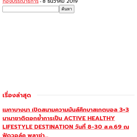
กองบรรณาธิการ
8 ธันวาคม 2019
-
เรื่องล่าสุด
เมกาบางนา เปิดสนามความมันส์ศึกบาสเกตบอล 3×3
นานาชาติตอกย้ำการเป็น ACTIVE HEALTHY
LIFESTYLE DESTINATION วันที่ 8-30 ส.ค.69 ณ
ฟู้ดวอล์ค พลาซ่า...