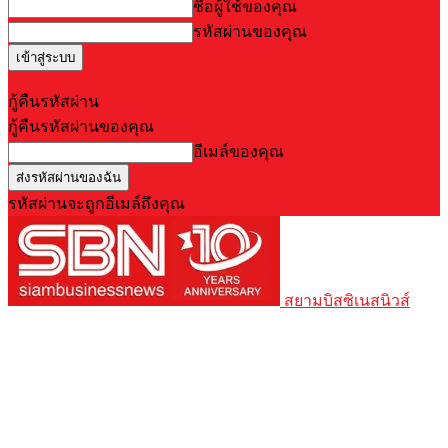
ชื่อผู้ใช้ของคุณ
รหัสผ่านของคุณ
Forgot your password? Get help
กู้คืนรหัสผ่าน
กู้คืนรหัสผ่านของคุณ
อีเมล์ของคุณ
รหัสผ่านจะถูกอีเมล์ถึงคุณ
สยามบิสซิเนสนิวส์