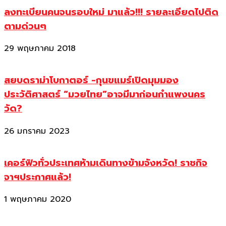
ลงทะเบียนคนจนรอบใหม่ มาแล้ว!!! รายละเอียดไปติด
ตามด่วนๆ
29 พฤษภาคม 2018
สยบดราม่าโบกาตอร์ -กุนขแมร์เปิดมุมมอง
ประวัติศาสตร์ “มวยไทย”อาจมีมาก่อนกำแพงนคร
วัด?
26 มกราคม 2023
เคอร์ฟิวทั่วประเทศห้ามเดินทางข้ามจังหวัด! ราชกิจ
จาฯประกาศแล้ว!
1 พฤษภาคม 2020