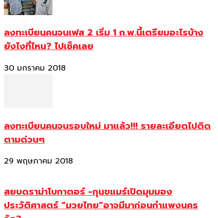
ลงทะเบียนคนจนเฟส 2 เริ่ม 1 ก.พ.นี้เตรียมอะไรบ้าง
ยังไงที่ไหน? ไปเช็คเลย
30 มกราคม 2018
ลงทะเบียนคนจนรอบใหม่ มาแล้ว!!! รายละเอียดไปติด
ตามด่วนๆ
29 พฤษภาคม 2018
สยบดราม่าโบกาตอร์ -กุนขแมร์เปิดมุมมอง
ประวัติศาสตร์ “มวยไทย”อาจมีมาก่อนกำแพงนคร