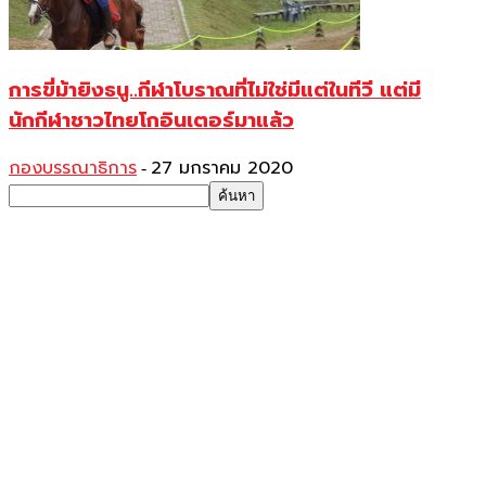
การขี่ม้ายิงธนู..กีฬาโบราณที่ไม่ใช่มีแต่ในทีวี แต่มี
นักกีฬาชาวไทยโกอินเตอร์มาแล้ว
กองบรรณาธิการ
27 มกราคม 2020
-