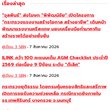
เรื่องล่าสุด
“จุลพันธ์” ส่งโฆษก “พิพัฒน์ชัย” เปิดโครงการ
“กระทรวงแรงงานสร้างโอกาส สร้างอาชีพ” เดินหน้า
พัฒนาแรงงานศรีสะเกษ มอบเครื่องมือทำมาหากิน
สร้างรายได้อย่างยั่งยืน
ผู้เขียน 3 SBN
7 สิงหาคม 2026
-
ILINK คว้า 100 คะแนนเต็ม AGM Checklist ประจำปี
2569 ต่อเนื่อง 9 ปีซ้อน ระดับ “ดีเลิศ”
ผู้เขียน 3 SBN
7 สิงหาคม 2026
-
กระทรวงยุติธรรม โดยกรมคุ้มครองสิทธิและเสรีภาพ
เปิดการขอรับความช่วยเหลือ กรณีกราดยิงภายใน
รร.เทพศิรินทร์ บางกรวย จ.นนทบุรี