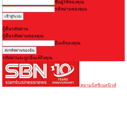
ชื่อผู้ใช้ของคุณ
รหัสผ่านของคุณ
Forgot your password? Get help
กู้คืนรหัสผ่าน
กู้คืนรหัสผ่านของคุณ
อีเมล์ของคุณ
รหัสผ่านจะถูกอีเมล์ถึงคุณ
สยามบิสซิเนสนิวส์