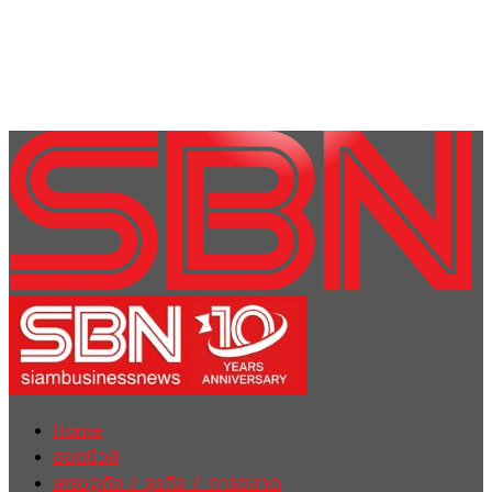
Home
ฮอตนิวส์
เศรษฐกิจ / ธุรกิจ / การตลาด