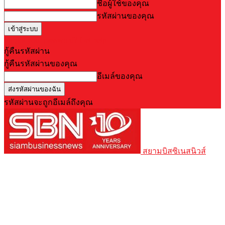
ชื่อผู้ใช้ของคุณ
รหัสผ่านของคุณ
Forgot your password? Get help
กู้คืนรหัสผ่าน
กู้คืนรหัสผ่านของคุณ
อีเมล์ของคุณ
รหัสผ่านจะถูกอีเมล์ถึงคุณ
สยามบิสซิเนสนิวส์