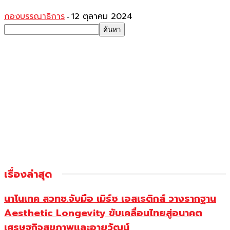
กองบรรณาธิการ
12 ตุลาคม 2024
-
เรื่องล่าสุด
นาโนเทค สวทช.จับมือ เมิร์ซ เอสเธติกส์ วางรากฐาน
Aesthetic Longevity ขับเคลื่อนไทยสู่อนาคต
เศรษฐกิจสุขภาพและอายุวัฒน์