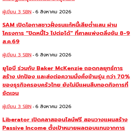
ผู้เขียน 3 SBN
6 สิงหาคม 2026
-
SAM เปิดโอกาสชาวฝั่งธนแก้หนี้เสียต่ำแสน ผ่าน
โครงการ “ปิดหนี้ไว ไปต่อได้” ที่ศาลแพ่งตลิ่งชัน 8-9
ส.ค.69
ผู้เขียน 3 SBN
6 สิงหาคม 2026
-
ยูโอบี ร่วมกับ Baker McKenzie ถอดกลยุทธ์การ
สร้าง ปกป้อง และส่งต่อความมั่งคั่งข้ามรุ่น กว่า 70%
ของธุรกิจครอบครัวไทย ยังไม่มีแผนสืบทอดกิจการที่
ชัดเจน
ผู้เขียน 3 SBN
6 สิงหาคม 2026
-
Liberator เปิดคลาสออนไลน์ฟรี สอนวางแผนสร้าง
Passive Income ตั้งเป้าหมายผลตอบแทนจากการ