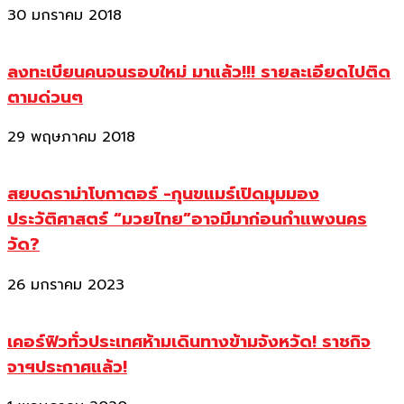
30 มกราคม 2018
ลงทะเบียนคนจนรอบใหม่ มาแล้ว!!! รายละเอียดไปติด
ตามด่วนๆ
29 พฤษภาคม 2018
สยบดราม่าโบกาตอร์ -กุนขแมร์เปิดมุมมอง
ประวัติศาสตร์ “มวยไทย”อาจมีมาก่อนกำแพงนคร
วัด?
26 มกราคม 2023
เคอร์ฟิวทั่วประเทศห้ามเดินทางข้ามจังหวัด! ราชกิจ
จาฯประกาศแล้ว!