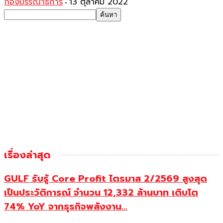
กองบรรณาธิการ
13 ตุลาคม 2022
-
เรื่องล่าสุด
GULF รับรู้ Core Profit ไตรมาส 2/2569 สูงสุด
เป็นประวัติการณ์ จำนวน 12,332 ล้านบาท เติบโต
74% YoY จากธุรกิจพลังงาน...