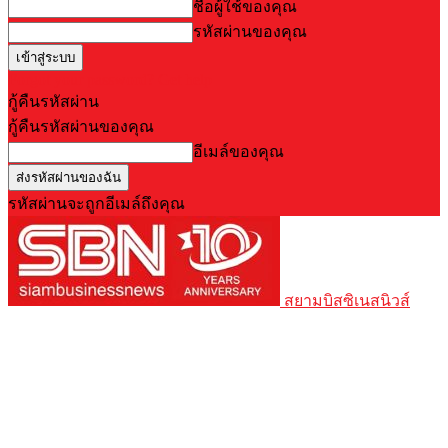
ชื่อผู้ใช้ของคุณ
รหัสผ่านของคุณ
Forgot your password? Get help
กู้คืนรหัสผ่าน
กู้คืนรหัสผ่านของคุณ
อีเมล์ของคุณ
รหัสผ่านจะถูกอีเมล์ถึงคุณ
สยามบิสซิเนสนิวส์