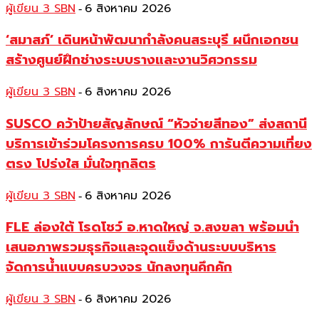
ผู้เขียน 3 SBN
6 สิงหาคม 2026
-
‘สมาสภ์’ เดินหน้าพัฒนากำลังคนสระบุรี ผนึกเอกชน
สร้างศูนย์ฝึกช่างระบบรางและงานวิศวกรรม
ผู้เขียน 3 SBN
6 สิงหาคม 2026
-
SUSCO คว้าป้ายสัญลักษณ์ “หัวจ่ายสีทอง” ส่งสถานี
บริการเข้าร่วมโครงการครบ 100% การันตีความเที่ยง
ตรง โปร่งใส มั่นใจทุกลิตร
ผู้เขียน 3 SBN
6 สิงหาคม 2026
-
FLE ล่องใต้ โรดโชว์ อ.หาดใหญ่ จ.สงขลา พร้อมนำ
เสนอภาพรวมธุรกิจและจุดแข็งด้านระบบบริหาร
จัดการน้ำแบบครบวงจร นักลงทุนคึกคัก
ผู้เขียน 3 SBN
6 สิงหาคม 2026
-