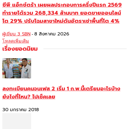
ซีพี แอ็กซ์ตร้า เผยผลประกอบการครึ่งปีแรก 2569
ทำรายได้รวม 268,334 ล้านบาท ยอดขายออนไลน์
โต 29% ปรับโฉมสาขาใหม่ดันอัตราเช่าพื้นที่โต 4%
ผู้เขียน 3 SBN
8 สิงหาคม 2026
-
โหลดเพิ่มเติม
เรื่องยอดนิยม
ลงทะเบียนคนจนเฟส 2 เริ่ม 1 ก.พ.นี้เตรียมอะไรบ้าง
ยังไงที่ไหน? ไปเช็คเลย
30 มกราคม 2018