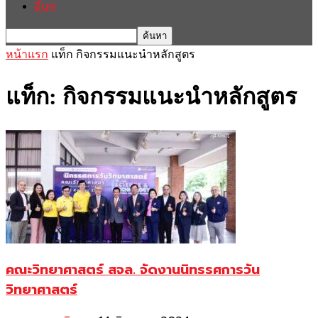
อื่นๆ
หน้าแรก
แท็ก
กิจกรรมแนะนำหลักสูตร
แท็ก: กิจกรรมแนะนำหลักสูตร
คณะวิทยาศาสตร์ สจล. จัดงานนิทรรศการวัน
วิทยาศาสตร์