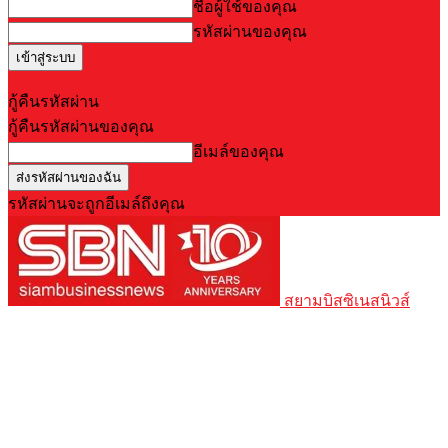
ชื่อผู้ใช้ของคุณ
รหัสผ่านของคุณ
Forgot your password? Get help
กู้คืนรหัสผ่าน
กู้คืนรหัสผ่านของคุณ
อีเมล์ของคุณ
รหัสผ่านจะถูกอีเมล์ถึงคุณ
สยามบิสซิเนสนิวส์