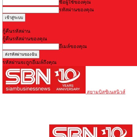
ชื่อผู้ใช้ของคุณ
รหัสผ่านของคุณ
Forgot your password? Get help
กู้คืนรหัสผ่าน
กู้คืนรหัสผ่านของคุณ
อีเมล์ของคุณ
รหัสผ่านจะถูกอีเมล์ถึงคุณ
สยามบิสซิเนสนิวส์