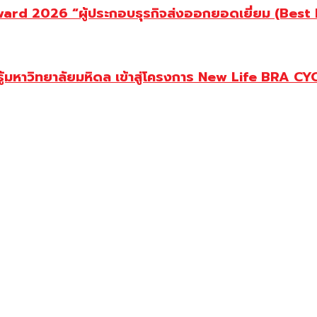
d 2026 “ผู้ประกอบธุรกิจส่งออกยอดเยี่ยม (Best Ex
ู้มหาวิทยาลัยมหิดล เข้าสู่โครงการ New Life BRA CY