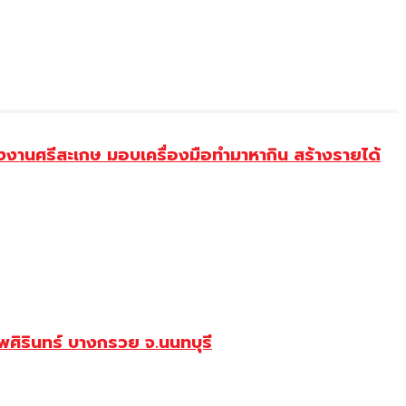
งานศรีสะเกษ มอบเครื่องมือทำมาหากิน สร้างรายได้
ศิรินทร์ บางกรวย จ.นนทบุรี