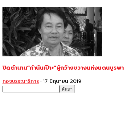
ปิดตำนาน“กำนันเป๊าะ”ผู้กว้างขวางแห่งแดนบูรพา
กองบรรณาธิการ
17 มิถุนายน 2019
-