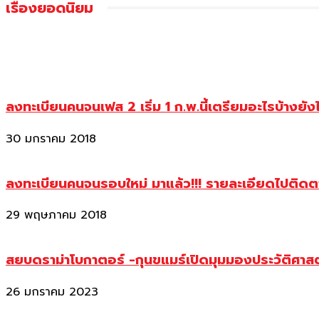
เรื่องยอดนิยม
ลงทะเบียนคนจนเฟส 2 เริ่ม 1 ก.พ.นี้เตรียมอะไรบ้างยัง
30 มกราคม 2018
ลงทะเบียนคนจนรอบใหม่ มาแล้ว!!! รายละเอียดไปติด
29 พฤษภาคม 2018
สยบดราม่าโบกาตอร์ -กุนขแมร์เปิดมุมมองประวัติศา
26 มกราคม 2023