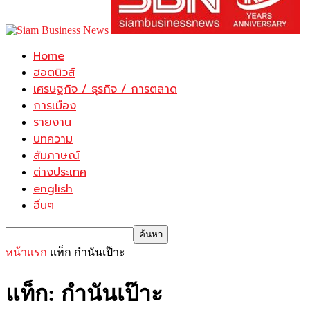
Home
ฮอตนิวส์
เศรษฐกิจ / ธุรกิจ / การตลาด
การเมือง
รายงาน
บทความ
สัมภาษณ์
ต่างประเทศ
english
อื่นๆ
หน้าแรก
แท็ก
กำนันเป๊าะ
แท็ก: กำนันเป๊าะ